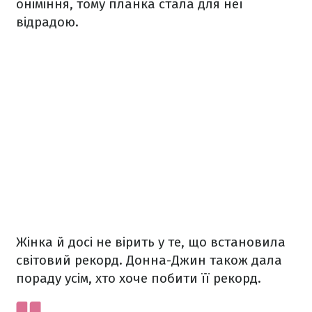
оніміння, тому планка стала для неї
відрадою.
Жінка й досі не вірить у те, що встановила
світовий рекорд. Донна-Джин також дала
пораду усім, хто хоче побити її рекорд.