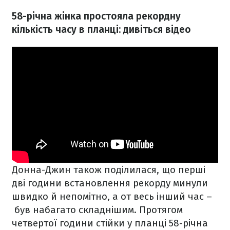
58-річна жінка простояла рекордну
кількість часу в планці: дивіться відео
Донна-Джин також поділилася, що перші
дві години встановлення рекорду минули
швидко й непомітно, а от весь інший час –
був набагато складнішим. Протягом
четвертої години стійки у планці 58-річна