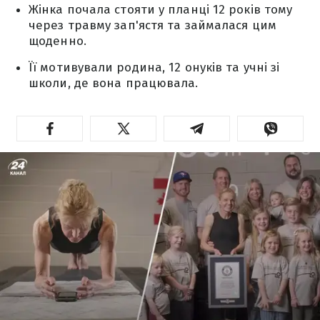
Жінка почала стояти у планці 12 років тому
через травму зап'ястя та займалася цим
щоденно.
Її мотивували родина, 12 онуків та учні зі
школи, де вона працювала.