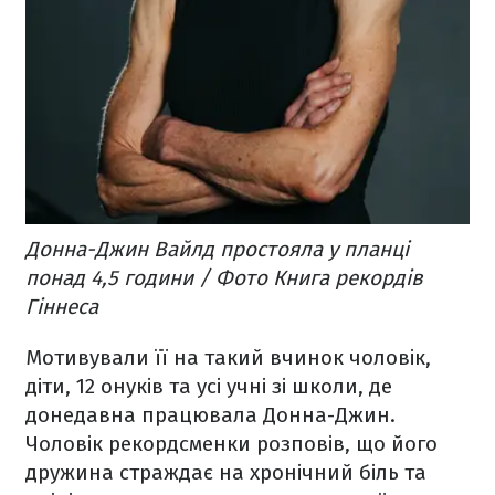
Донна-Джин Вайлд простояла у планці
понад 4,5 години / Фото Книга рекордів
Гіннеса
Мотивували її на такий вчинок чоловік,
діти, 12 онуків та усі учні зі школи, де
донедавна працювала Донна-Джин.
Чоловік рекордсменки розповів, що його
дружина страждає на хронічний біль та