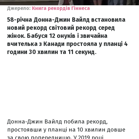
Джерело:
Книга рекордів Гіннеса
58-річна Донна-Джин Вайлд встановила
новий рекорд світовий рекорд серед
жінок. Бабуся 12 онуків і звичайна
вчителька з Канади простояла у планці 4
години 30 хвилин та 11 секунд.
Донна-Джин Вайлд побила рекорд,
простоявши у планці на 10 хвилин довше
за свою попередницю. У 2019 році