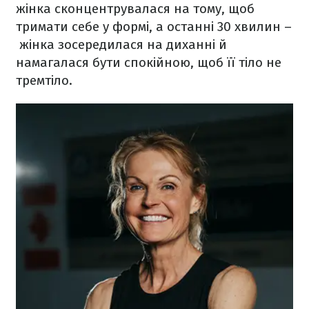
жінка сконцентрувалася на тому, щоб
тримати себе у формі, а останні 30 хвилин –
жінка зосередилася на диханні й
намагалася бути спокійною, щоб її тіло не
тремтіло.