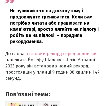
Не зупиняйтеся на досягнутому і
продовжуйте тренуватися. Коли вам
потрібно читати або працювати на
комп'ютері, просто лягайте на підлогу і
робіть це на підлозі,
– порадила
рекордсменка.
До слова,
світовий рекорд серед чоловіків
належить Йозефу Шалеку з Чехії. У травні
2023 року він встановив новий рекорд,
простоявши у планці 9 годин 38 хвилин і 47
секунд.
Пов'язані теми:
REAL LIFE
LIFE