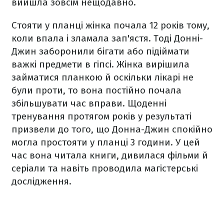
вийшла зовсім нещодавно.
Стояти у планці жінка почала 12 років тому,
коли впала і зламала зап'ястя. Тоді Донні-
Джин заборонили бігати або підіймати
важкі предмети в гіпсі. Жінка вирішила
займатися планкою й оскільки лікарі не
були проти, то вона постійно почала
збільшувати час вправи. Щоденні
тренування протягом років у результаті
призвели до того, що Донна-Джин спокійно
могла простояти у планці 3 години. У цей
час вона читала книги, дивилася фільми й
серіали та навіть проводила магістерські
дослідження.