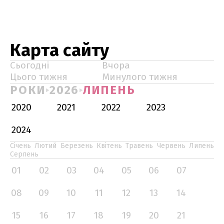
Карта сайту
Сьогодні
Вчора
Цього тижня
Минулого тижня
РОКИ
2026
ЛИПЕНЬ
2020
2021
2022
2023
2024
Січень
Лютий
Березень
Квітень
Травень
Червень
Липень
Серпень
01
02
03
04
05
06
07
08
09
10
11
12
13
14
15
16
17
18
19
20
21