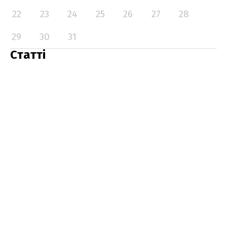
22
23
24
25
26
27
28
29
30
31
Статті