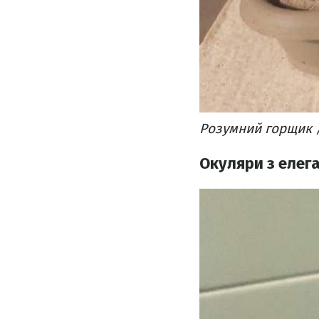
Розумний горщик /
Окуляри з елег