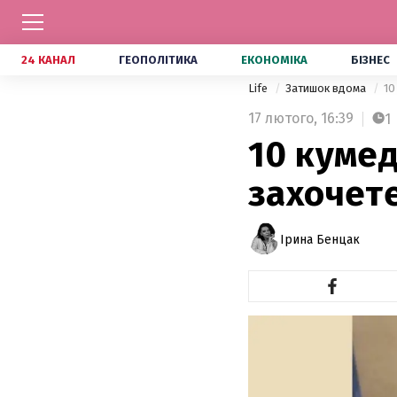
24 КАНАЛ
ГЕОПОЛІТИКА
ЕКОНОМІКА
БІЗНЕС
Life
Затишок вдома
10
17 лютого,
16:39
1
10 кумед
захочет
Ірина Бенцак