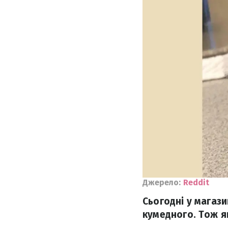
Джерело:
Reddit
Сьогодні у магази
кумедного. Тож я