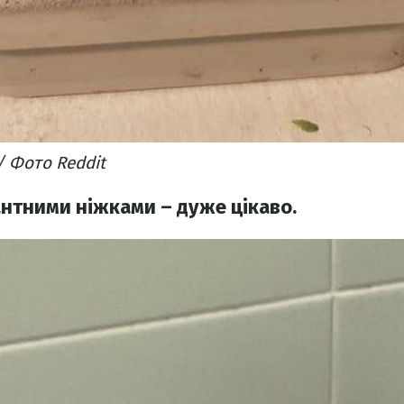
 Фото Reddit
антними ніжками – дуже цікаво.