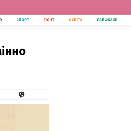
О
СПОРТ
FIGHT
ОСВІТА
ЛАЙФХАКИ
мінно