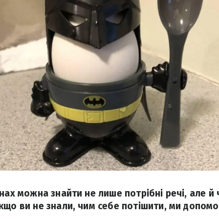
нах можна знайти не лише потрібні речі, але й
кщо ви не знали, чим себе потішити, ми допом