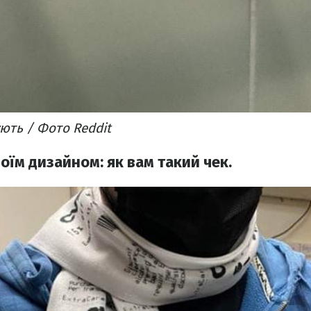
ують / Фото Reddit
їм дизайном: як вам такий чек.