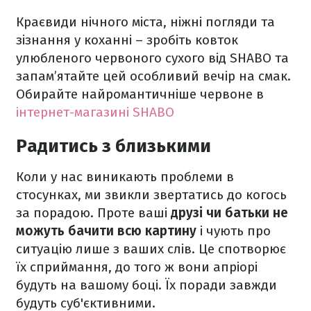
Краєвиди нічного міста, ніжні погляди та
зізнання у коханні – зробіть ковток
улюбленого червоного сухого від SHABO та
запам’ятайте цей особливий вечір на смак.
Обирайте найромантичніше червоне в
інтернет-магазині SHABO
Радитись з близькими
Коли у нас виникають проблеми в
стосунках, ми звикли звертатись до когось
за порадою. Проте ваші
друзі чи батьки не
можуть бачити всю картину
і чують про
ситуацію лише з ваших слів. Це спотворює
їх сприймання, до того ж вони апріорі
будуть на вашому боці. Їх поради завжди
будуть суб'єктивними.