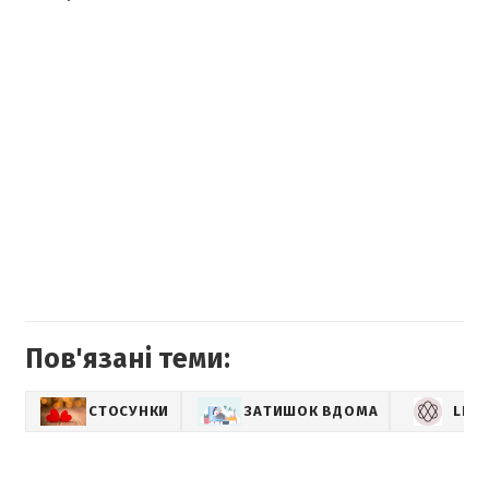
Пов'язані теми:
СТОСУНКИ
ЗАТИШОК ВДОМА
LIFE