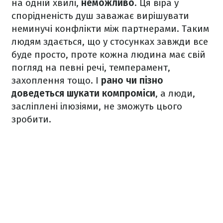
на одній хвилі,
неможливо
. Ця віра у
спорідненість душ заважає вирішувати
неминучі конфлікти між партнерами. Таким
людям здається, що у стосунках завжди все
буде просто, проте кожна людина має свій
погляд на певні речі, темперамент,
захоплення тощо. І
рано чи пізно
доведеться шукати компроміси
, а люди,
засліплені ілюзіями, не зможуть цього
зробити.