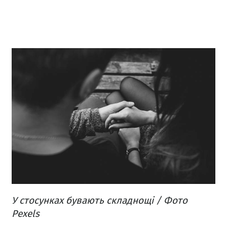
У стосунках бувають складнощі / Фото
Pexels