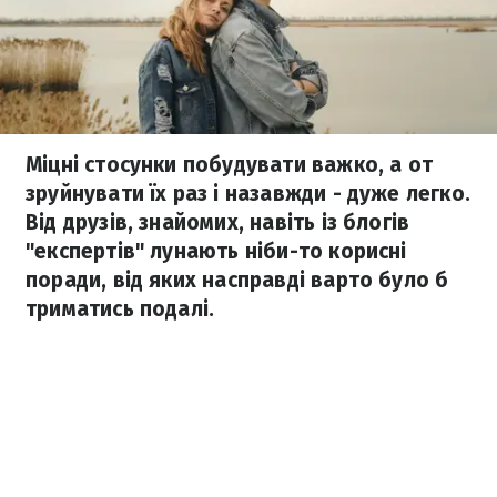
Міцні стосунки побудувати важко, а от
зруйнувати їх раз і назавжди - дуже легко.
Від друзів, знайомих, навіть із блогів
"експертів" лунають ніби-то корисні
поради, від яких насправді варто було б
триматись подалі.