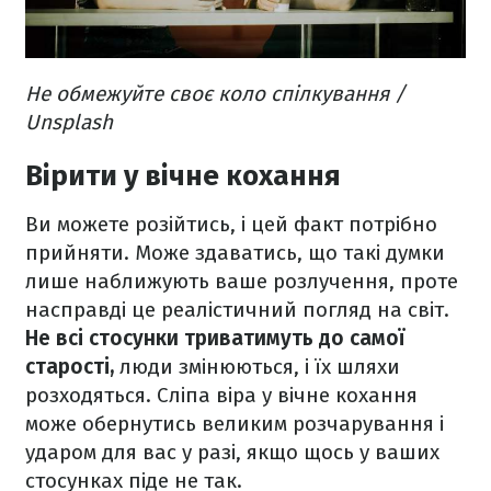
Не обмежуйте своє коло спілкування /
Unsplash
Вірити у вічне кохання
Ви можете розійтись, і цей факт потрібно
прийняти. Може здаватись, що такі думки
лише наближують ваше розлучення, проте
насправді це реалістичний погляд на світ.
Не всі стосунки триватимуть до самої
старості,
люди змінюються, і їх шляхи
розходяться. Сліпа віра у вічне кохання
може обернутись великим розчарування і
ударом для вас у разі, якщо щось у ваших
стосунках піде не так.