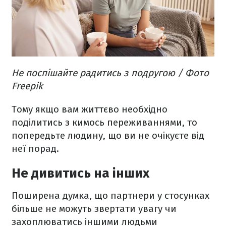
Не поспішайте радитись з подругою / Фото
Freepik
Тому якщо вам життєво необхідно
поділитись з кимось переживаннями, то
попередьте людину, що ви не очікуєте від
неї порад.
Не дивитись на інших
Поширена думка, що партнери у стосунках
більше не можуть звертати увагу чи
захоплюватись іншими людьми