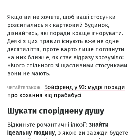
Якщо ви не хочете, щоб ваші стосунки
розсипались як картковий будинок,
дізнайтесь, які поради краще ігнорувати.
Деякі з цих правил існують вже не одне
десятиліття, проте варто лише поглянути
на них ближче, як стає відразу зрозуміло:
нічого спільного зі щасливими стосунками
вони не мають.
Бойфренд у 93: мудрі поради
ЧИТАЙТЕ ТАКОЖ:
про кохання від прабабусі
Шукати споріднену душу
Відкиньте романтичні ілюзії:
знайти
ідеальну людину
, з якою ви завжди будете