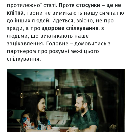
протилежної статі. Проте
стосунки – це не
клітка
, і вони не вимикають нашу симпатію
до інших людей. Йдеться, звісно, не про
зради, а про
здорове спілкування
, з
людьми, що викликають наше
зацікавлення. Головне – домовитись з
партнером про розумні межі цього
спілкування.