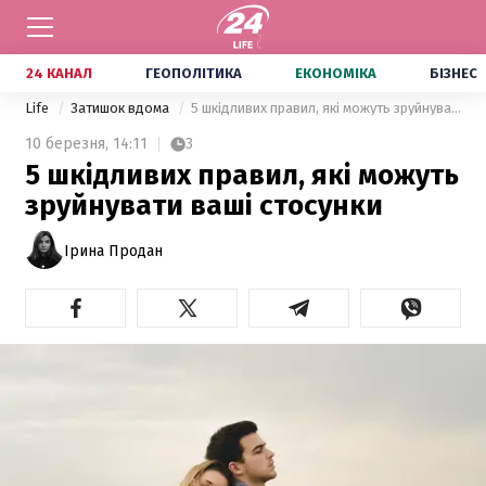
24 КАНАЛ
ГЕОПОЛІТИКА
ЕКОНОМІКА
БІЗНЕС
Life
Затишок вдома
5 шкідливих правил, які можуть зруйнувати ваші стосунки
10 березня,
14:11
3
5 шкідливих правил, які можуть
зруйнувати ваші стосунки
Ірина Продан