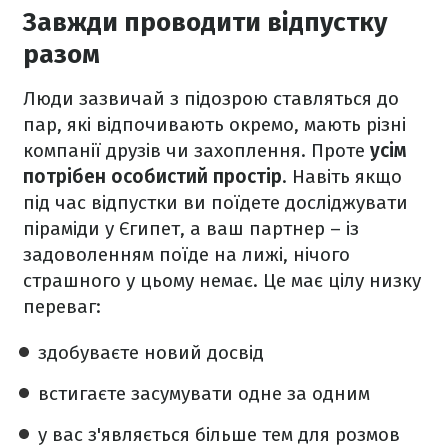
Завжди проводити відпустку
разом
Люди зазвичай з підозрою ставляться до
пар, які відпочивають окремо, мають різні
компанії друзів чи захоплення. Проте
усім
потрібен особистий простір
. Навіть якщо
під час відпустки ви поїдете досліджувати
піраміди у Єгипет, а ваш партнер – із
задоволенням поїде на лижі, нічого
страшного у цьому немає. Це має цілу низку
переваг:
здобуваєте новий досвід
встигаєте засумувати одне за одним
у вас з'являється більше тем для розмов