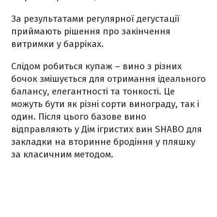
За результатами регулярної дегустації
приймають рішення про закінчення
витримки у барріках.
Слідом робиться купаж – вино з різних
бочок змішується для отримання ідеального
балансу, елегантності та тонкості. Це
можуть бути як різні сорти винограду, так і
один. Після цього базове вино
відправляють у Дім ігристих вин SHABO для
закладки на вторинне бродіння у пляшку
за класичним методом.