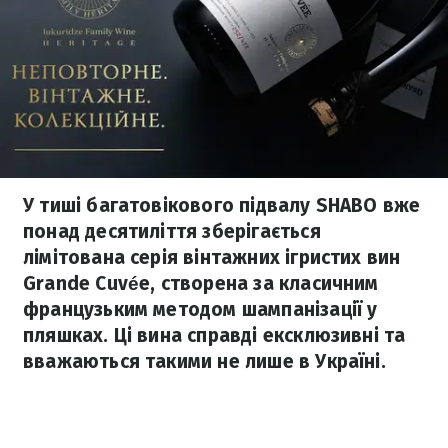
У тиші багатовікового підвалу SHABO вже
понад десятиліття зберігається
лімітована серія вінтажних ігристих вин
Grande Cuvée, створена за класичним
французьким методом шампанізації у
пляшках. Ці вина справді ексклюзивні та
вважаються такими не лише в Україні.