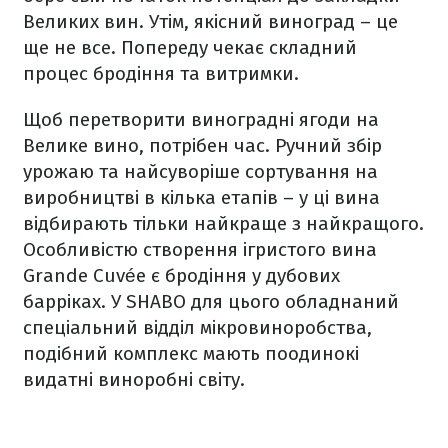
Великих вин. Утім, якісний виноград – це
ще не все. Попереду чекає складний
процес бродіння та витримки.
Щоб перетворити виноградні ягоди на
Велике вино, потрібен час. Ручний збір
урожаю та найсуворіше сортування на
виробництві в кілька етапів – у ці вина
відбирають тільки найкраще з найкращого.
Особливістю створення ігристого вина
Grande Cuvée є бродіння у дубових
барріках. У SHABO для цього обладнаний
спеціальний відділ мікровиноробства,
подібний комплекс мають поодинокі
видатні виноробні світу.