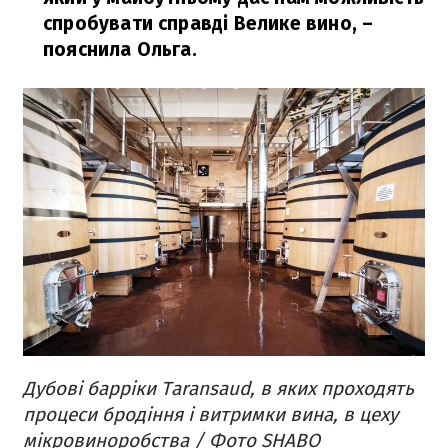
спробувати справді Велике вино, –
пояснила Ольга.
Дубові барріки Taransaud, в яких проходять
процеси бродіння і витримки вина, в цеху
мікровиноробства / Фото SHABO