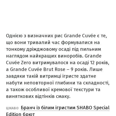
Однією з визначних рис Grande Cuvée є те,
що вони тривалий час формувалися на
тонкому дріжджовому осаді під пильним
наглядом найкращих виноробів. Grande
Cuvée Zero витримувалося на осаді 12 років,
а Grande Cuvée Brut Rose – 9 років. Лише
завдяки такій витримці ігристе здатне
набути неповторної глибини та складності,
а також особливої ​​кремової текстури та
виняткових відтінків смаку.
Бранч із білим ігристим SHABO Special
ЦІКАВО
Edition брют