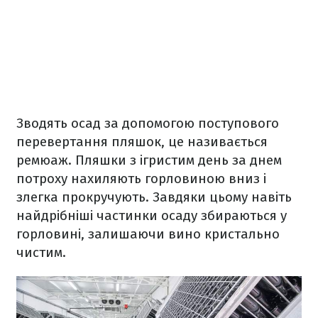
Зводять осад за допомогою поступового
перевертання пляшок, це називається
ремюаж. Пляшки з ігристим день за днем
потроху нахиляють горловиною вниз і
злегка прокручують. Завдяки цьому навіть
найдрібніші частинки осаду збираються у
горловині, залишаючи вино кристально
чистим.