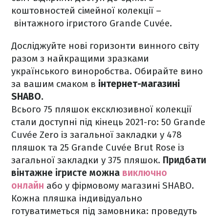
коштовностей сімейної колекції –
вінтажного ігристого Grande Cuvée.
Досліджуйте нові горизонти винного світу
разом з найкращими зразками
українського виноробства. Обирайте вино
за вашим смаком в
інтернет-магазині
SHABO.
Всього 75 пляшок ексклюзивної колекції
стали доступні під кінець 2021-го: 50 Grande
Cuvée Zero із загальної закладки у 478
пляшок та 25 Grande Cuvée Brut Rose із
загальної закладки у 375 пляшок.
Придбати
вінтажне ігристе можна
виключно
онлайн
або у фірмовому магазині SHABO.
Кожна пляшка індивідуально
готуватиметься під замовника: проведуть