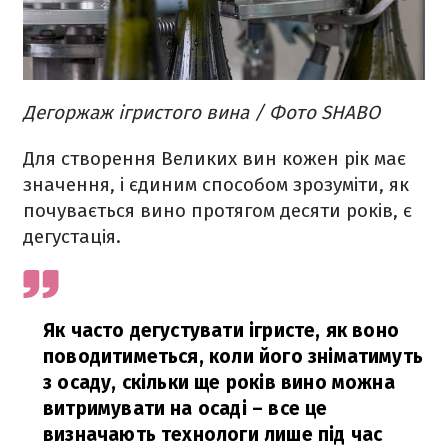
Дегоржаж ігристого вина / Фото SHABO
Для створення Великих вин кожен рік має
значення, і єдиним способом зрозуміти, як
почувається вино протягом десяти років, є
дегустація.
Як часто дегустувати ігристе, як воно
поводитиметься, коли його зніматимуть
з осаду, скільки ще років вино можна
витримувати на осаді – все це
визначають технологи лише під час