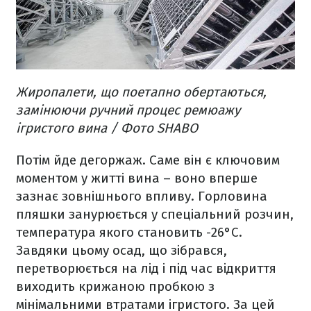
Жиропалети, що поетапно обертаються,
замінюючи ручний процес ремюажу
ігристого вина / Фото SHABO
Потім йде дегоржаж. Саме він є ключовим
моментом у житті вина – воно вперше
зазнає зовнішнього впливу. Горловина
пляшки занурюється у спеціальний розчин,
температура якого становить -26°C.
Завдяки цьому осад, що зібрався,
перетворюється на лід і під час відкриття
виходить крижаною пробкою з
мінімальними втратами ігристого. За цей