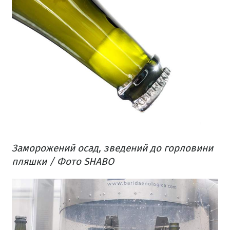
Заморожений осад, зведений до горловини
пляшки / Фото SHABO