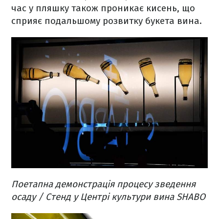
час у пляшку також проникає кисень, що
сприяє подальшому розвитку букета вина.
Поетапна демонстрація процесу зведення
осаду / Стенд у Центрі культури вина SHABO