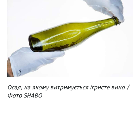
Осад, на якому витримується ігристе вино /
Фото SHABO