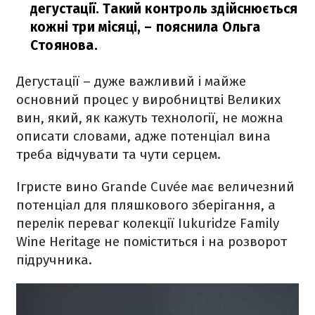
дегустації. Такий контроль здійснюється
кожні три місяці, – пояснила Ольга
Стоянова.
Дегустації – дуже важливий і майже
основний процес у виробництві Великих
вин, який, як кажуть технології, не можна
описати словами, адже потенціал вина
треба відчувати та чути серцем.
Ігристе вино Grande Cuvée має величезний
потенціал для пляшкового зберігання, а
перелік переваг колекції Iukuridze Family
Wine Heritage не поміститься і на розворот
підручника.