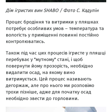
Дім ігристих вин SHABO / Фото С. Кадулін
Процес бродіння та витримки у пляшках
потребує особливих умов – температура та
вологість у приміщенні повинні постійно
контролюватись.
Також під час цих процесів ігристе у пляшці
перебуває у "мутному" стані, і щоб
повернути йому прозорість, необхідно
видалити осад, на якому вино
витримується. Цей процес називають
дегоржаж, але про нього ми розповімо
трохи пізніше, адже для початку осад
необхідно звести до горловини.