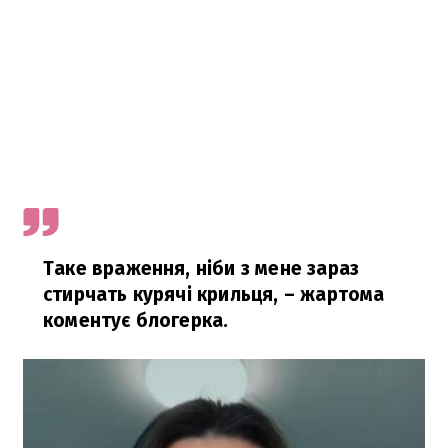
Таке враження, ніби з мене зараз
стирчать курячі крильця, – жартома
коментує блогерка.