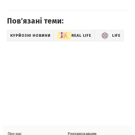
Пов'язані теми:
КУРЙОЗНІ НОВИНИ
REAL LIFE
LIFE
Про нас
Рекламодавцям