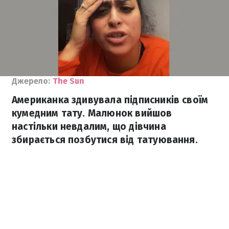
Джерело:
The Sun
Американка здивувала підписників своїм
кумедним тату. Малюнок вийшов
настільки невдалим, що дівчина
збирається позбутися від татуювання.