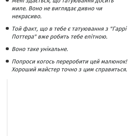
Мені здається, що татуювання досить
миле. Воно не виглядає дивно чи
некрасиво.
Той факт, що в тебе є татуювання з "Гаррі
Поттера" вже робить тебе елітною.
Воно таке унікальне.
Попроси когось переробити цей малюнок!
Хороший майстер точно з цим справиться.