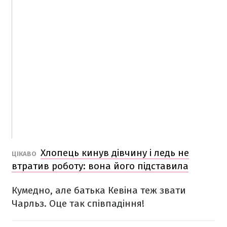
Хлопець кинув дівчину і ледь не
ЦІКАВО
втратив роботу: вона його підставила
Кумедно, але батька Кевіна теж звати
Чарльз. Оце так співпадіння!