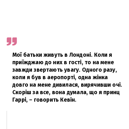
Мої батьки живуть в Лондоні. Коли я
приїжджаю до них в гості, то на мене
завжди звертають увагу. Одного разу,
коли я був в аеропорті, одна жінка
довго на мене дивилася, вирячивши очі.
Скоріш за все, вона думала, що я принц
Гаррі, – говорить Кевін.