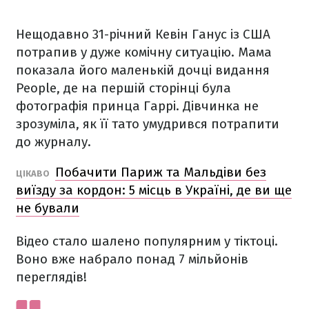
Нещодавно 31-річний Кевін Ганус із США
потрапив у дуже комічну ситуацію. Мама
показала його маленькій дочці видання
People, де на першій сторінці була
фотографія принца Гаррі. Дівчинка не
зрозуміла, як її тато умудрився потрапити
до журналу.
Побачити Париж та Мальдіви без
ЦІКАВО
виїзду за кордон: 5 місць в Україні, де ви ще
не бували
Відео стало шалено популярним у тіктоці.
Воно вже набрало понад 7 мільйонів
переглядів!