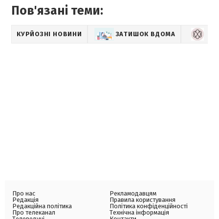
Пов'язані теми:
КУРЙОЗНІ НОВИНИ
ЗАТИШОК ВДОМА
LI
Про нас
Рекламодавцям
Редакція
Правила користування
Редакційна політика
Політика конфіденційності
Про телеканал
Технічна інформація
Телеведучі
Контакти