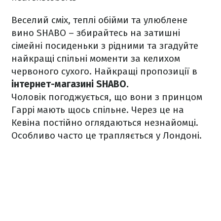
Веселий сміх, теплі обійми та улюблене
вино SHABO – збирайтесь на затишні
сімейні посиденьки з рідними та згадуйте
найкращі спільні моменти за келихом
червоного сухого. Найкращі пропозиції в
інтернет-магазині SHABO.
Чоловік погоджується, що вони з принцом
Гаррі мають щось спільне. Через це на
Кевіна постійно оглядаються незнайомці.
Особливо часто це трапляється у Лондоні.