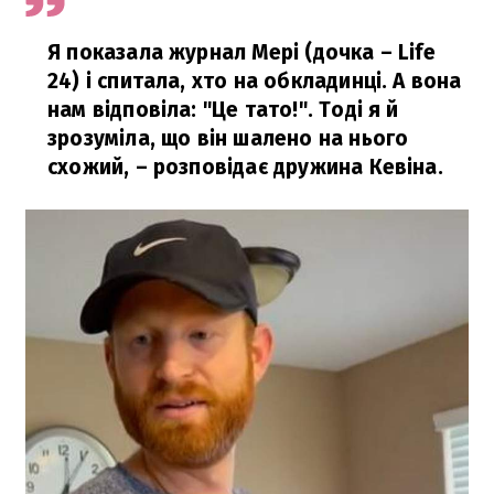
Я показала журнал Мері (дочка – Life
24) і спитала, хто на обкладинці. А вона
нам відповіла: "Це тато!". Тоді я й
зрозуміла, що він шалено на нього
схожий, – розповідає дружина Кевіна.