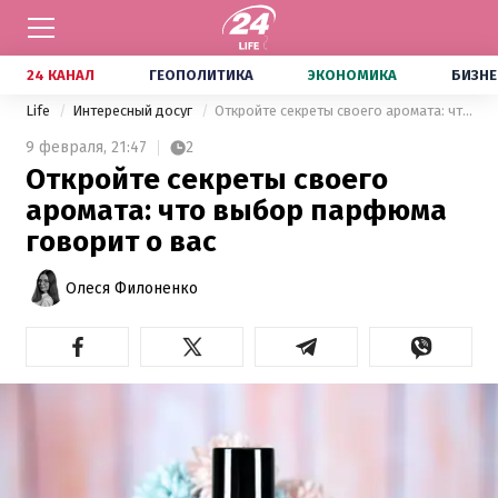
24 КАНАЛ
ГЕОПОЛИТИКА
ЭКОНОМИКА
БИЗНЕ
Life
Интересный досуг
Откройте секреты своего аромата: что выбор парфюма говорит о вас
9 февраля,
21:47
2
Откройте секреты своего
аромата: что выбор парфюма
говорит о вас
Олеся Филоненко