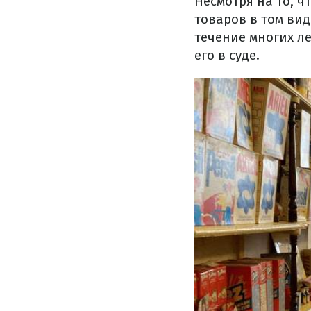
Несмотря на то, ч
товаров в том вид
течение многих ле
его в суде.