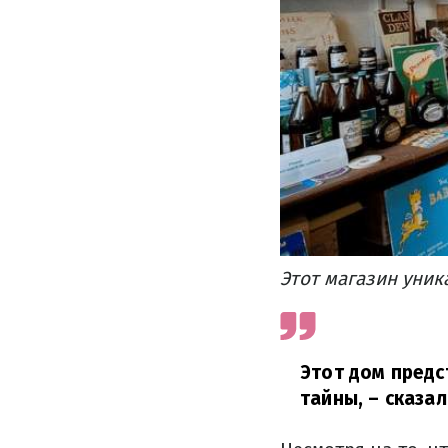
Этот магазин уник
Этот дом предс
тайны,
– сказал