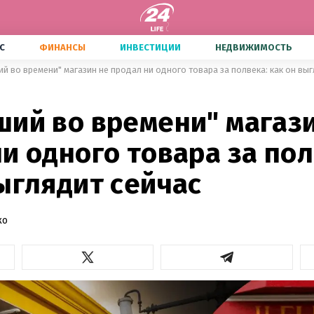
С
ФИНАНСЫ
ИНВЕСТИЦИИ
НЕДВИЖИМОСТЬ
й во времени" магазин не продал ни одного товара за полвека: как он вы
ший во времени" магаз
и одного товара за пол
ыглядит сейчас
ко