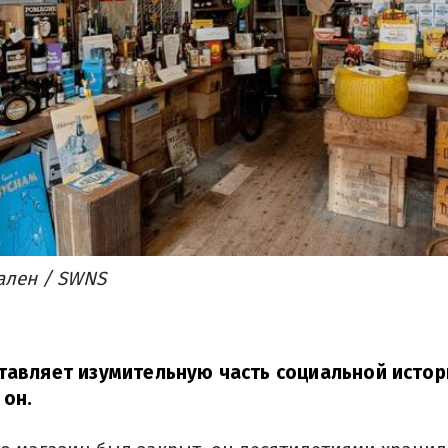
ален / SWNS
тавляет изумительную часть социальной истор
 он.