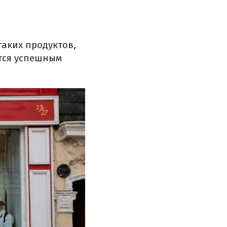
таких продуктов,
ется успешным