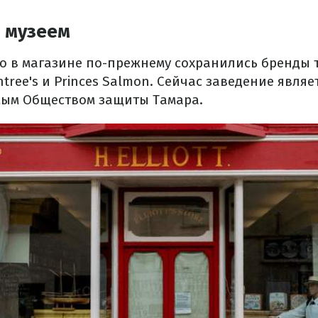
л музеем
то в магазине по-прежнему сохранились бренды 
ntree's и Princes Salmon. Сейчас заведение явля
мым Обществом защиты Тамара.