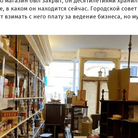
то магазин был закрыт, он десятилетиями хранил
е, в каком он находится сейчас. Городской совет
т взимать с него плату за ведение бизнеса, но 