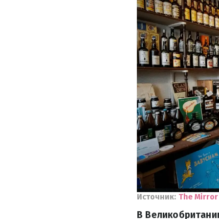
Источник:
The Mirror
В Великобритани