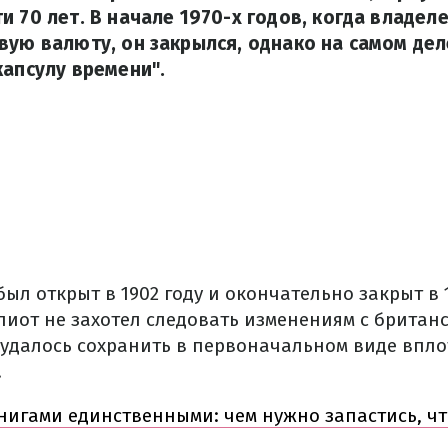
и 70 лет. В начале 1970-х годов, когда владел
вую валюту, он закрылся, однако на самом дел
капсулу времени".
ыл открыт в 1902 году и окончательно закрыт в 1
лиот не захотел следовать изменениям с британс
 удалось сохранить в первоначальном виде впло
.
нигами единственными: чем нужно запастись, ч