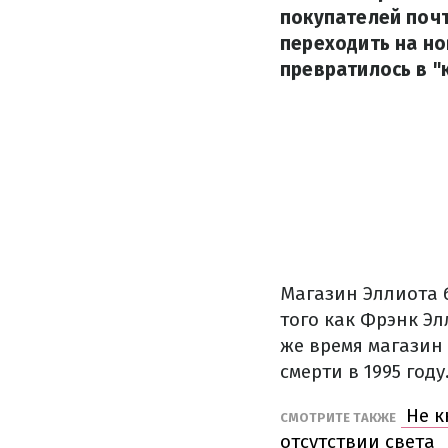
покупателей почт
переходить на но
превратилось в "
Магазин Эллиота б
того как Фрэнк Эл
же время магазин
смерти в 1995 году
Не к
СМОТРИТЕ ТАКЖЕ
отсутствии света