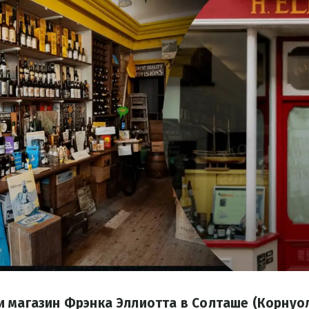
и магазин Фрэнка Эллиотта в Солташе (Корнуо