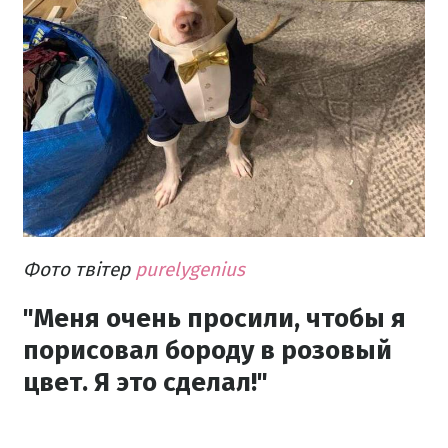
Фото твітер
purelygenius
"Меня очень просили, чтобы я
порисовал бороду в розовый
цвет. Я это сделал!"