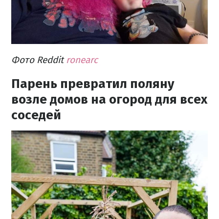
Фото Reddit
ronearc
Парень превратил поляну
возле домов на огород для всех
соседей