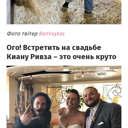
Фото твітер
BenVoytas
Ого! Встретить на свадьбе
Киану Ривза – это очень круто