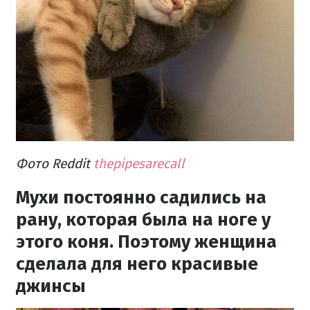
Фото Reddit
thepipesarecall
Мухи постоянно садились на
рану, которая была на ноге у
этого коня. Поэтому женщина
сделала для него красивые
джинсы