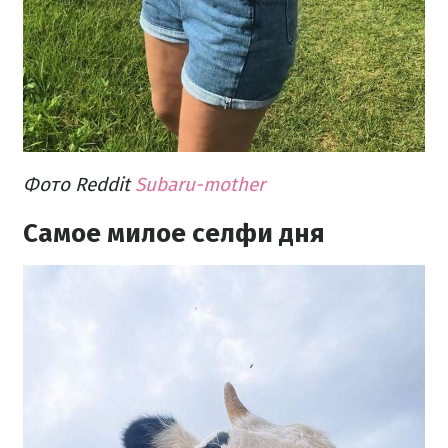
Фото Reddit
Subaru-mother
Самое милое селфи дня