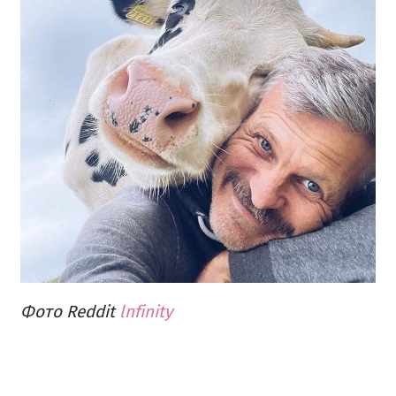
Фото Reddit
lnfinity