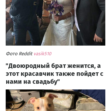
Фото Reddit
vasik510
"Двоюродный брат женится, а
этот красавчик также пойдет с
нами на свадьбу"