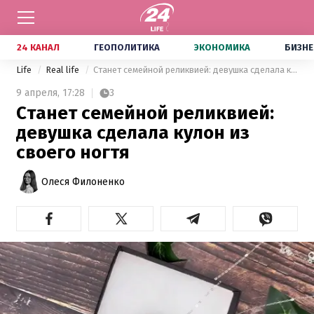
24 КАНАЛ
ГЕОПОЛИТИКА
ЭКОНОМИКА
БИЗНЕ
Life
Real life
Станет семейной реликвией: девушка сделала кулон из своего ногтя
9 апреля,
17:28
3
Станет семейной реликвией:
девушка сделала кулон из
своего ногтя
Олеся Филоненко