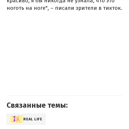
красиво, я бы никогда не узнала, что это
ноготь на ноге", – писали зрители в тикток.
Связанные темы:
REAL LIFE