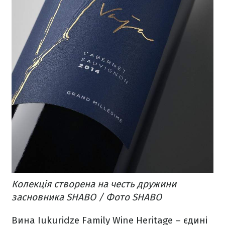
Колекція створена на честь дружини
засновника SHABO / Фото SHABO
Вина Iukuridze Family Wine Heritage – єдині