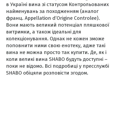
в Україні вина зі статусом Контрольованих
найменувань за походженням (аналог
франц. Appellation d’Origine Controlee).
Вони мають великий потенціал пляшкової
витримки, а також ідеальні для
колекціонування. Однак не кожен зможе
поповнити ними свою енотеку, адже такі
вина не можна просто так купити. Де, як і
коли великі вина SHABO будуть доступні –
поки не відомо. Всі подробиці у пресслужбі
SHABO обіцяли розповісти згодом.