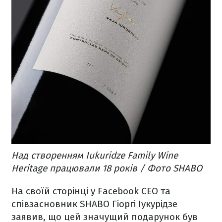
Над створенням Iukuridze Family Wine
Heritage працювали 18 років / Фото SHABO
На своїй сторінці у Facebook СЕО та
співзасновник SHABO Гіоргі Іукурідзе
заявив, що цей значущий подарунок був