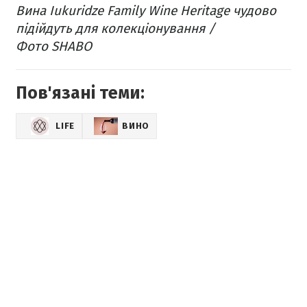
Вина Iukuridze Family Wine Heritage чудово
підійдуть для колекціонування /
Фото SHABO
Пов'язані теми:
LIFE
ВИНО