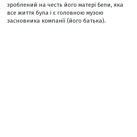
зроблений на честь його матері Бели, яка
все життя була і є головною музою
засновника компанії (його батька).