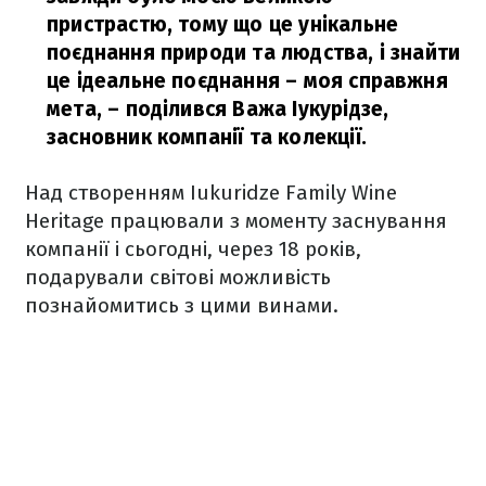
пристрастю, тому що це унікальне
поєднання природи та людства, і знайти
це ідеальне поєднання – моя справжня
мета,
– поділився Важа Іукурідзе,
засновник компанії та колекції.
Над створенням Iukuridze Family Wine
Heritage працювали з моменту заснування
компанії і сьогодні, через 18 років,
подарували світові можливість
познайомитись з цими винами.