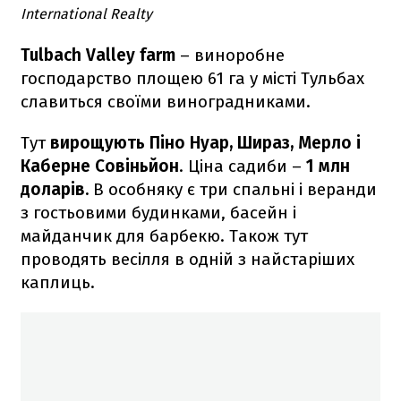
International Realty
Tulbach Valley farm
– виноробне
господарство площею 61 га у місті Тульбах
славиться своїми виноградниками.
Тут
вирощують Піно Нуар, Шираз, Мерло і
Каберне Совіньйон
. Ціна садиби –
1 млн
доларів.
В особняку є три спальні і веранди
з гостьовими будинками, басейн і
майданчик для барбекю. Також тут
проводять весілля в одній з найстаріших
каплиць.