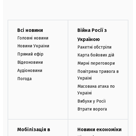
Всі новини
Війна Росії з
Головні новини
Україною
Новини України
Ракетні обстріли
Прямий ефір
Карта бойових дій
Відеоновини
Мирні переговори
Аудіоновини
Повітряна тривога в
Україні
Погода
Масована атака по
Україні
Вибухи у Росії
Втрати ворога
Мобілізація в
Новини економіки