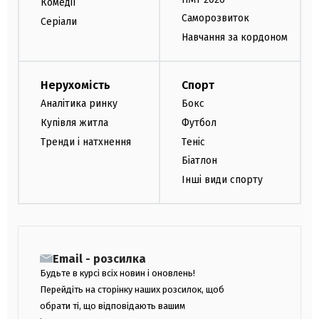
Комедії
Саморозвиток
Серіали
Навчання за кордоном
Нерухомість
Спорт
Аналітика ринку
Бокс
Купівля житла
Футбол
Тренди і натхнення
Теніс
Біатлон
Інші види спорту
Email - розсилка
Будьте в курсі всіх новин і оновлень!
Перейдіть на сторінку наших розсилок, щоб
обрати ті, що відповідають вашим