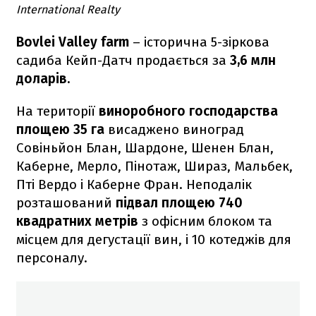
International Realty
Bovlei Valley farm
– історична 5-зіркова
садиба Кейп-Датч продається за
3,6 млн
доларів.
На території
виноробного господарства
площею 35 га
висаджено виноград
Совіньйон Блан, Шардоне, Шенен Блан,
Каберне, Мерло, Пінотаж, Шираз, Мальбек,
Пті Вердо і Каберне Фран. Неподалік
розташований
підвал площею 740
квадратних метрів
з офісним блоком та
місцем для дегустації вин, і 10 котеджів для
персоналу.