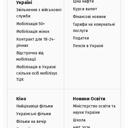
Ціна нафти
Україні
Курси валют
Звільнення з військової
служби
Фінансові новини
Мобілізація 50+
Тарифи на комунальні
послуги
Мобілізація жінок
Податки
Контракт для 18-24-
річних
Пенсія в Україні
Відстрочка від
мобілізації
Мобілізація в Україні:
скільки осіб мобілізує
ТЦК
Кіно
Новини Освіти
Найцікавіші фільми
Міністерство освіти та
науки України
Українські фільми
Школа
Фільми на вечір
НМТ 2026