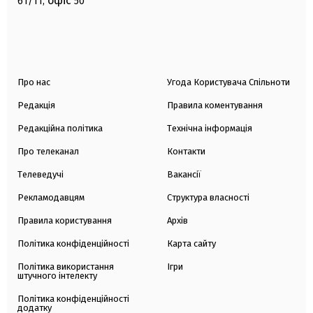
офіс
61/11,
50
Про нас
Угода Користувача Спільноти
Редакція
Правила коментування
Редакційна політика
Технічна інформація
Про телеканал
Контакти
Телеведучі
Вакансії
Рекламодавцям
Структура власності
Правила користування
Архів
Політика конфіденційності
Карта сайту
Політика використання
Ігри
штучного інтелекту
Політика конфіденційності
додатку