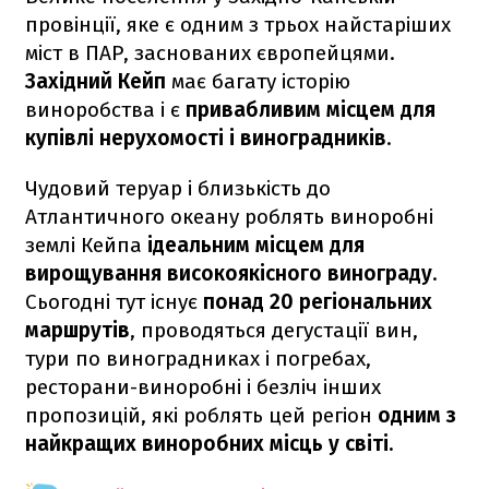
провінції, яке є одним з трьох найстаріших
міст в ПАР, заснованих європейцями.
Західний Кейп
має багату історію
виноробства і є
привабливим місцем для
купівлі нерухомості і виноградників
.
Чудовий теруар і близькість до
Атлантичного океану роблять виноробні
землі Кейпа
ідеальним місцем для
вирощування високоякісного винограду
.
Сьогодні тут існує
понад 20 регіональних
маршрутів
, проводяться дегустації вин,
тури по виноградниках і погребах,
ресторани-виноробні і безліч інших
пропозицій, які роблять цей регіон
одним з
найкращих виноробних місць у світі.