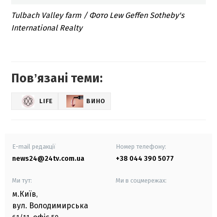
Tulbach Valley farm / Фото Lew Geffen Sotheby's
International Realty
Повʼязані теми:
LIFE
ВИНО
E-mail редакції
Номер телефону:
news24@24tv.com.ua
+38 044 390 5077
Ми тут:
Ми в соцмережах:
м.Київ
,
вул. Володимирська