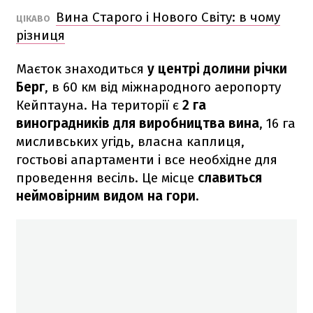
Вина Старого і Нового Світу: в чому
ЦІКАВО
різниця
Маєток знаходиться
у центрі долини річки
Берг
, в 60 км від міжнародного аеропорту
Кейптауна. На території є
2 га
виноградників для виробництва вина
, 16 га
мисливських угідь, власна каплиця,
гостьові апартаменти і все необхідне для
проведення весіль. Це місце
славиться
неймовірним видом на гори.