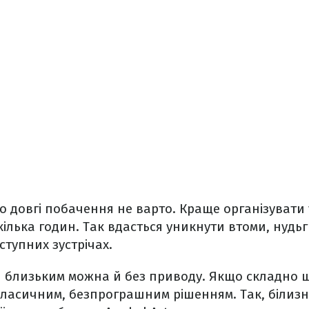
 довгі побачення не варто. Краще організувати 
кілька годин. Так вдасться уникнути втоми, нудь
ступних зустрічах.
 близьким можна й без приводу. Якщо складно щ
класичним, безпрограшним рішенням. Так, білизн