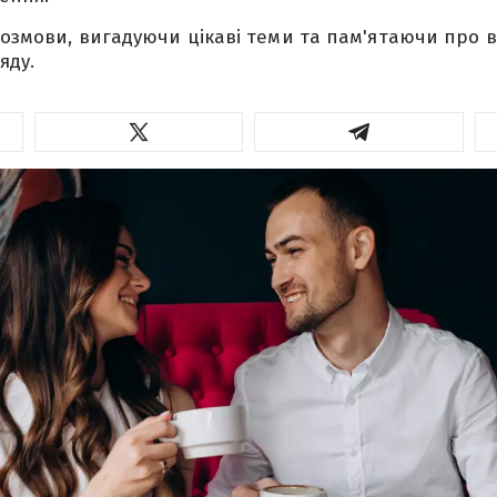
розмови, вигадуючи цікаві теми та пам'ятаючи про 
яду.