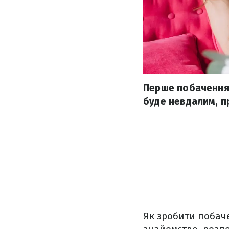
Перше побачення 
буде невдалим, п
Як зробити побач