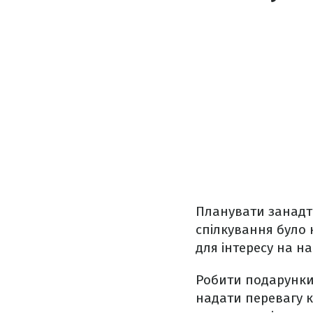
Планувати занадто
спілкування було 
для інтересу на на
Робити подарунки
надати перевагу 