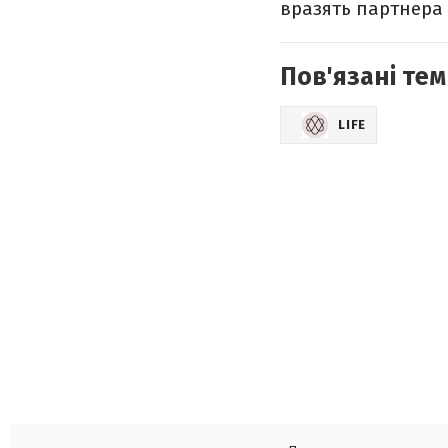
вразять партнера
Пов'язані тем
LIFE