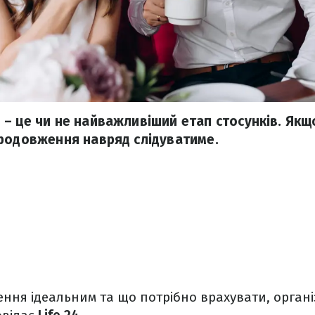
– це чи не найважливіший етап стосунків. Як
родовження навряд слідуватиме.
ення ідеальним та що потрібно врахувати, орган