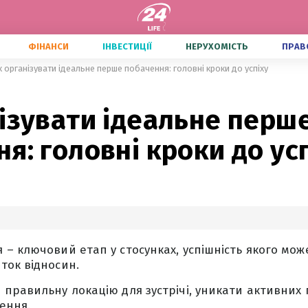
ФІНАНСИ
ІНВЕСТИЦІЇ
НЕРУХОМІСТЬ
ПРАВ
к організувати ідеальне перше побачення: головні кроки до успіху
ізувати ідеальне перш
я: головні кроки до ус
– ключовий етап у стосунках, успішність якого мо
ток відносин.
правильну локацію для зустрічі, уникати активних 
ення.