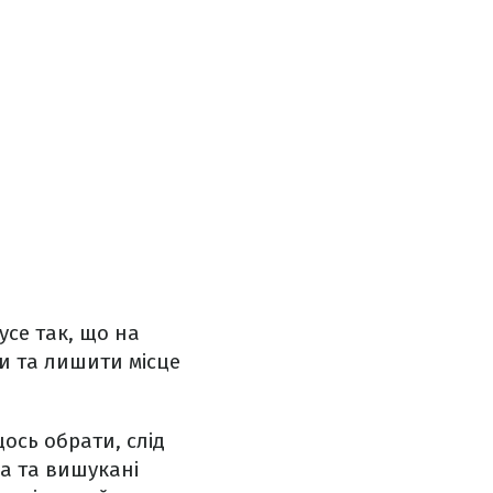
усе так, що на
ги та лишити місце
ось обрати, слід
а та вишукані