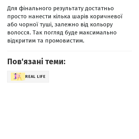
Для фінального результату достатньо
просто нанести кілька шарів коричневої
або чорної туші, залежно від кольору
волосся. Так погляд буде максимально
відкритим та промовистим.
Пов'язані теми:
REAL LIFE