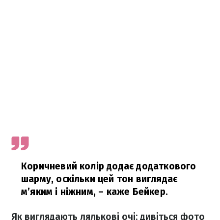
Коричневий колір додає додаткового
шарму, оскільки цей тон виглядає
м’яким і ніжним,
– каже Бейкер.
Як виглядають лялькові очі: дивіться фото