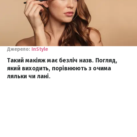
Джерело:
InStyle
Такий макіяж має безліч назв. Погляд,
який виходить, порівнюють з очима
ляльки чи лані.