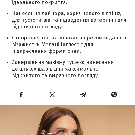
ідеального покриття.
Нанесення лайнера, коричневого відтінку
для густоти вій та підведення ватерлінії для
відкритого погляду.
Створення тіні на повіках за рекомендацією
візажистки Мелані Інглессіс для
підкреслення форми очей.
Завершення макіяжу тушею: нанесення
декількох шарів для максимально
відкритого та виразного погляду.