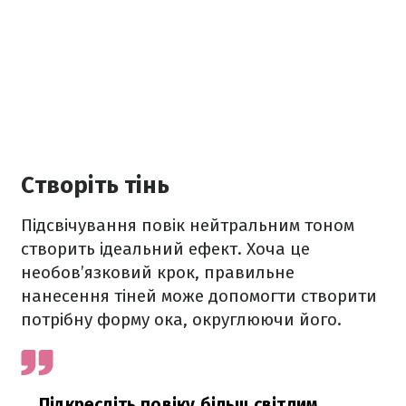
Створіть тінь
Підсвічування повік нейтральним тоном
створить ідеальний ефект. Хоча це
необов’язковий крок, правильне
нанесення тіней може допомогти створити
потрібну форму ока, округлюючи його.
Підкресліть повіку більш світлим