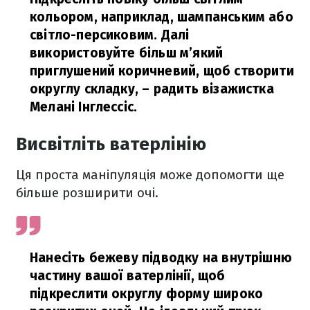
кольором, наприклад, шампанським або
світло-персиковим. Далі
використовуйте більш м’який
приглушений коричневий, щоб створити
округлу складку,
– радить візажистка
Мелані Інглессіс.
Висвітліть ватерлінію
Ця проста маніпуляція може допомогти ще
більше розширити очі.
Нанесіть бежеву підводку на внутрішню
частину вашої ватерлінії, щоб
підкреслити округлу форму широко