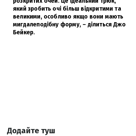
розкритих очей. Це ідеальний трюк,
який зробить очі більш відкритими та
великими, особливо якщо вони мають
мигдалеподібну форму,
– ділиться Джо
Бейкер.
Додайте туш