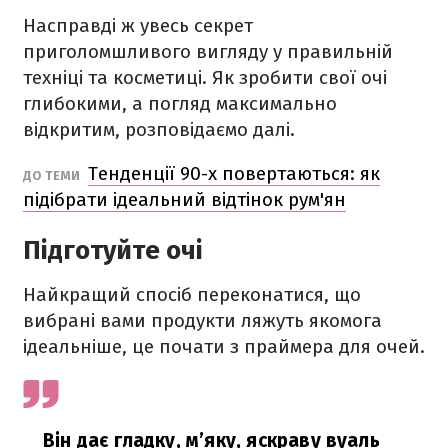
Насправді ж увесь секрет
приголомшливого вигляду у правильній
техніці та косметиці. Як зробити свої очі
глибокими, а погляд максимально
відкритим, розповідаємо далі.
Тенденції 90-х повертаються: як
ДО ТЕМИ
підібрати ідеальний відтінок рум'ян
Підготуйте очі
Найкращий спосіб переконатися, що
вибрані вами продукти ляжуть якомога
ідеальніше, це почати з праймера для очей.
Він дає гладку, м’яку, яскраву вуаль