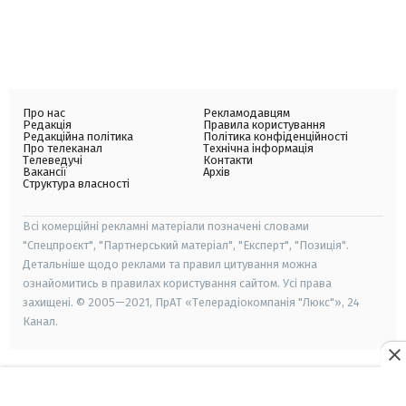
Про нас
Рекламодавцям
Редакція
Правила користування
Редакційна політика
Політика конфіденційності
Про телеканал
Технічна інформація
Телеведучі
Контакти
Вакансії
Архів
Структура власності
Всі комерційні рекламні матеріали позначені словами
"Спецпроєкт", "Партнерський матеріал", "Експерт", "Позиція".
Детальніше щодо реклами та правил цитування можна
ознайомитись в правилах користування сайтом. Усі права
захищені. © 2005—2021, ПрАТ «Телерадіокомпанія "Люкс"», 24
Канал.