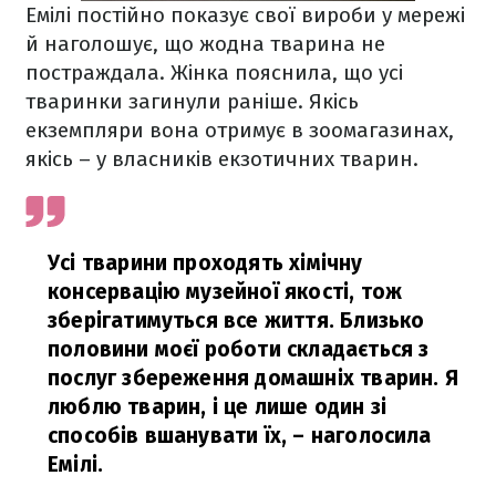
Емілі постійно показує свої вироби у мережі
й наголошує, що жодна тварина не
постраждала. Жінка пояснила, що усі
тваринки загинули раніше. Якісь
екземпляри вона отримує в зоомагазинах,
якісь – у власників екзотичних тварин.
Усі тварини проходять хімічну
консервацію музейної якості, тож
зберігатимуться все життя. Близько
половини моєї роботи складається з
послуг збереження домашніх тварин. Я
люблю тварин, і це лише один зі
способів вшанувати їх,
– наголосила
Емілі.