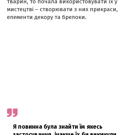
тварин, то почала використовувати їх у
мистецтві – створювати з них прикраси,
елементи декору та брелоки.
Я повинна була знайти їм якесь
застосування, інакше їх би викинули.