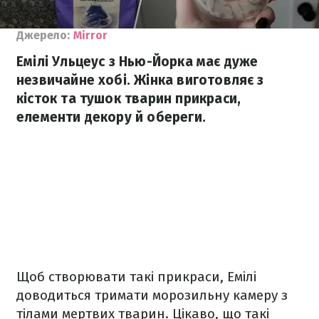
Джерело:
Mirror
Емілі Ульцеус з Нью-Йорка має дуже
незвичайне хобі. Жінка виготовляє з
кісток та тушок тварин прикраси,
елементи декору й обереги.
Щоб створювати такі прикраси, Емілі
доводиться тримати морозильну камеру з
тілами мертвих тварин. Цікаво, що такі