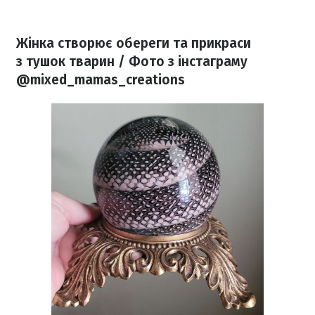
Жінка створює обереги та прикраси
з тушок тварин / Фото з інстаграму
@mixed_mamas_creations