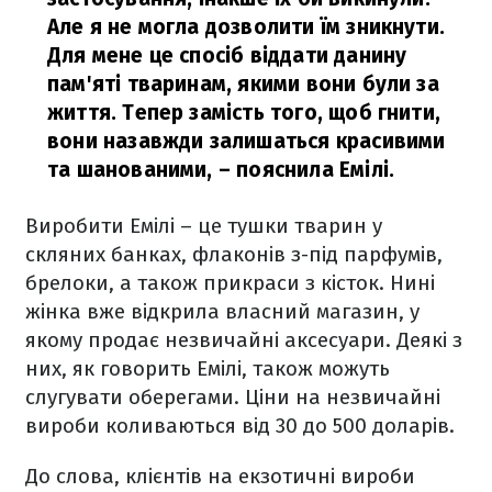
Але я не могла дозволити їм зникнути.
Для мене це спосіб віддати данину
пам'яті тваринам, якими вони були за
життя. Тепер замість того, щоб гнити,
вони назавжди залишаться красивими
та шанованими,
– пояснила Емілі.
Виробити Емілі – це тушки тварин у
скляних банках, флаконів з-під парфумів,
брелоки, а також прикраси з кісток. Нині
жінка вже відкрила власний магазин, у
якому продає незвичайні аксесуари. Деякі з
них, як говорить Емілі, також можуть
слугувати оберегами. Ціни на незвичайні
вироби коливаються від 30 до 500 доларів.
До слова, клієнтів на екзотичні вироби