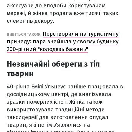
аксесуари до вподоби користувачам
мережі, й жінка продала вже тисячі таких
елементів декору.
Перетворили на туристичну
ДИВІТЬСЯ ТАКОЖ
принаду: пара знайшла у своєму будинку
200-річний "колодязь бажань"
Незвичайні обереги з тіл
тварин
40-річна Емілі Ульцеус раніше працювала в
дослідницькому центрі, де аналізувала
зразки померлих істот. Жінка також
використовувала традиційні методи
таксидермії для виготовлення опудал
тварин, які потім з'являлися на