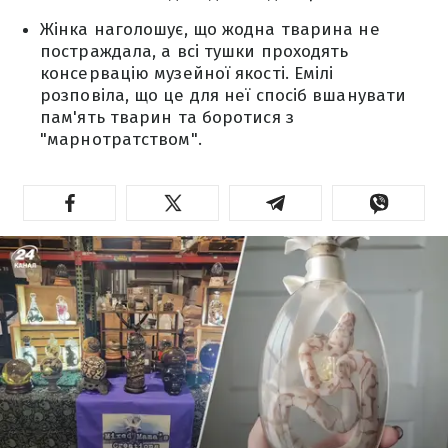
Жінка наголошує, що жодна тварина не
постраждала, а всі тушки проходять
консервацію музейної якості. Емілі
розповіла, що це для неї спосіб вшанувати
пам'ять тварин та боротися з
"марнотратством".