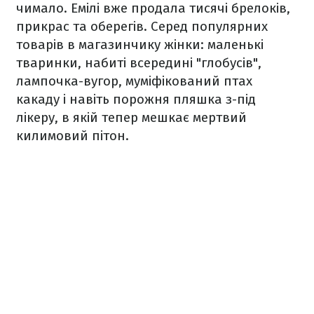
чимало. Емілі вже продала тисячі брелоків,
прикрас та оберегів. Серед популярних
товарів в магазинчику жінки: маленькі
тваринки, набиті всередині "глобусів",
лампочка-вугор, муміфікований птах
какаду і навіть порожня пляшка з-під
лікеру, в якій тепер мешкає мертвий
килимовий пітон.