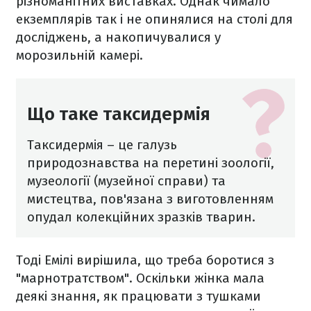
різноманітних виставках. Однак чимало
екземплярів так і не опинялися на столі для
досліджень, а накопичувалися у
морозильній камері.
Що таке таксидермія
Таксидермія – це галузь
природознавства на перетині зоології,
музеології (музейної справи) та
мистецтва, пов'язана з виготовленням
опудал колекційних зразків тварин.
Тоді Емілі вирішила, що треба боротися з
"марнотратством". Оскільки жінка мала
деякі знання, як працювати з тушками