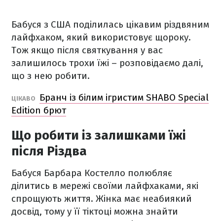
Бабуся з США поділилась цікавим різдвяним
лайфхаком, який використовує щороку.
Тож якщо після святкування у вас
залишилось трохи їжі – розповідаємо далі,
що з нею робити.
Бранч із білим ігристим SHABO Special
ЦІКАВО
Edition брют
Що робити із залишками їжі
після Різдва
Бабуся Барбара Костелло полюбляє
ділитись в мережі своїми лайфхаками, які
спрощують життя. Жінка має неабиякий
досвід, тому у її тіктоці можна знайти