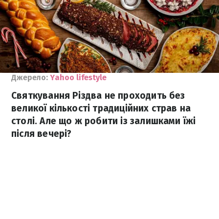
Джерело:
Yahoo lifestyle
Святкування Різдва не проходить без
великої кількості традиційних страв на
столі. Але що ж робити із залишками їжі
після вечері?