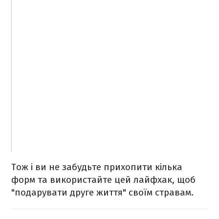
Тож і ви не забудьте прихопити кілька
форм та використайте цей лайфхак, щоб
"подарувати друге життя" своїм стравам.