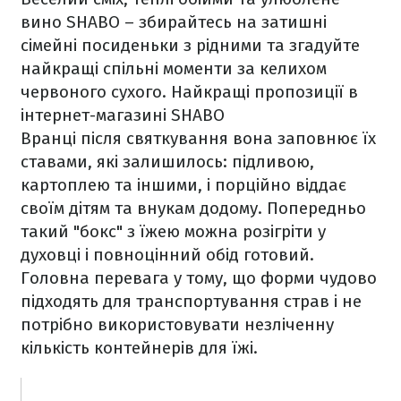
вино SHABO – збирайтесь на затишні
сімейні посиденьки з рідними та згадуйте
найкращі спільні моменти за келихом
червоного сухого. Найкращі пропозиції в
інтернет-магазині SHABO
Вранці після святкування вона заповнює їх
ставами, які залишилось: підливою,
картоплею та іншими, і порційно віддає
своїм дітям та внукам додому. Попередньо
такий "бокс" з їжею можна розігріти у
духовці і повноцінний обід готовий.
Головна перевага у тому, що форми чудово
підходять для транспортування страв і не
потрібно використовувати незліченну
кількість контейнерів для їжі.