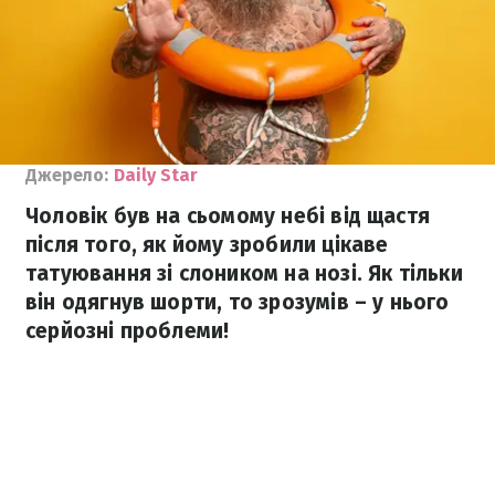
Джерело:
Daily Star
Чоловік був на сьомому небі від щастя
після того, як йому зробили цікаве
татуювання зі слоником на нозі. Як тільки
він одягнув шорти, то зрозумів – у нього
серйозні проблеми!