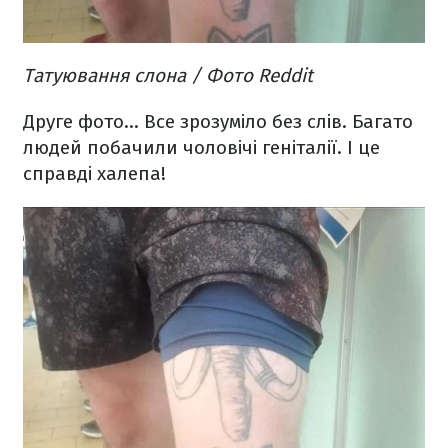
Татуювання слона / Фото Reddit
Друге фото… Все зрозуміло без слів. Багато
людей побачили чоловічі геніталії. І це
справді халепа!