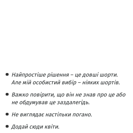
Найпростіше рішення – це довші шорти.
Але мій особистий вибір – ніяких шортів.
Важко повірити, що він не знав про це або
не обдумував це заздалегідь.
Не виглядає настільки погано.
Додай сюди квіти.