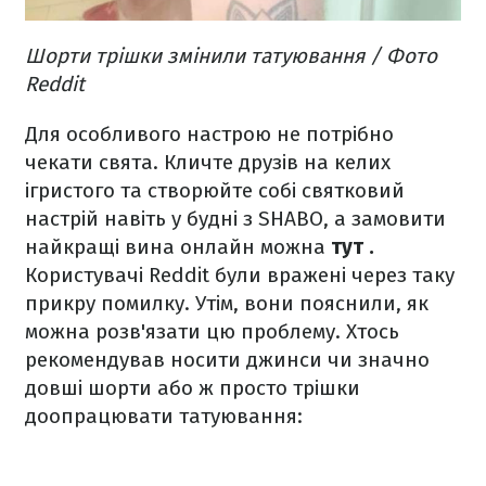
Шорти трішки змінили татуювання / Фото
Reddit
Для особливого настрою не потрібно
чекати свята. Кличте друзів на келих
ігристого та створюйте собі святковий
настрій навіть у будні з SHABO, а замовити
найкращі вина онлайн можна
тут
.
Користувачі Reddit були вражені через таку
прикру помилку. Утім, вони пояснили, як
можна розв'язати цю проблему. Хтось
рекомендував носити джинси чи значно
довші шорти або ж просто трішки
доопрацювати татуювання: