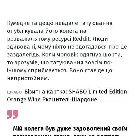
Кумедне та дещо невдале татуювання
опублікувала його колега на
розважальному ресурсі Reddit. Люди
здивовані, чому ніхто не здогадався про це
заздалегідь. Коли чоловік одягнув шорти,
то зрозумів, що татуювання зовсім по-
іншому сприймається. Воно стає дещо
непристойним.
Візитна картка: SHABO Limited Edition
ЦІКАВО
Orange Wine Ркацителі-Шардоне
Мій колега був дуже задоволений своїм