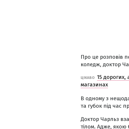
Про це розповів п
коледж, доктор Чар
15 дорогих,
ЦІКАВО
магазинах
В одному з нещода
та губок під час 
Доктор Чарльз вза
тілом. Адже, якою