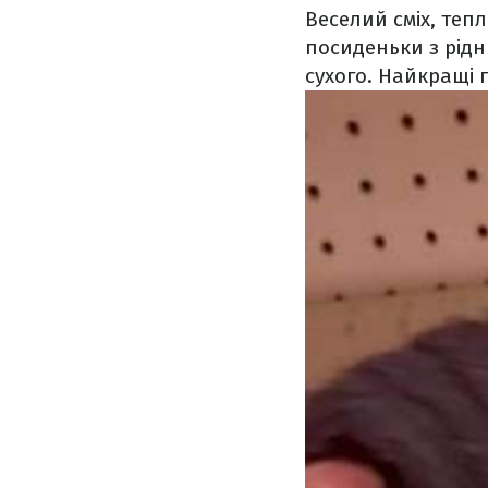
Веселий сміх, теп
посиденьки з рідн
сухого. Найкращі 