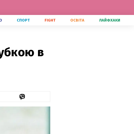
О
СПОРТ
FIGHT
ОСВІТА
ЛАЙФХАКИ
убкою в