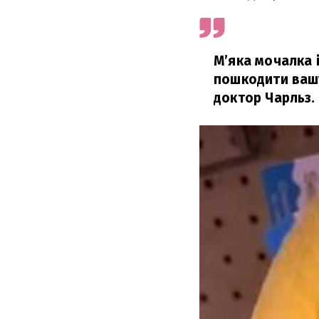
М’яка мочалка 
пошкодити вашу
доктор Чарльз.