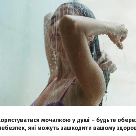
ористуватися мочалкою у душі – будьте обере
небезпек, які можуть зашкодити вашому здоро