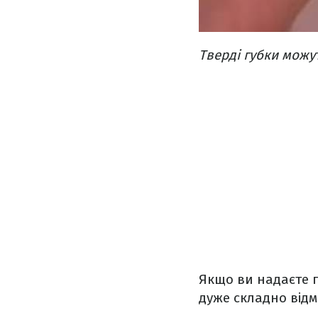
Тверді губки можу
Якщо ви надаєте п
дуже складно відм