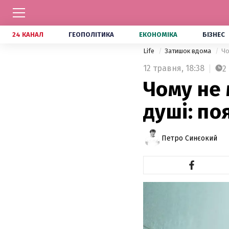
24 КАНАЛ
ГЕОПОЛІТИКА
ЕКОНОМІКА
БІЗНЕС
Life
Затишок вдома
Чо
12 травня,
18:38
2
Чому не
душі: п
Петро Синєокий