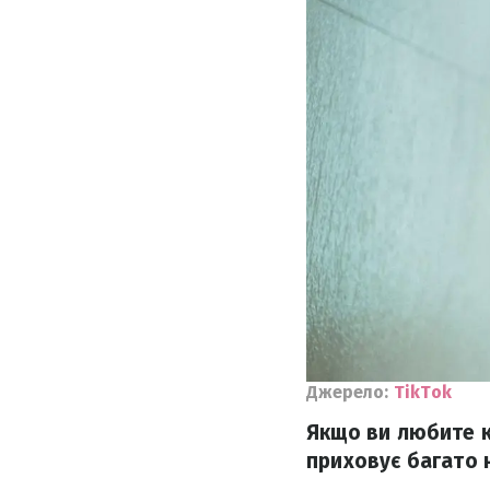
Джерело:
TikTok
Якщо ви любите к
приховує багато 