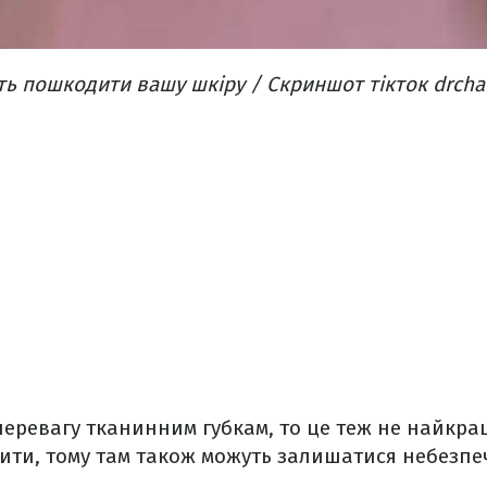
ть пошкодити вашу шкіру / Скриншот тікток drcha
еревагу тканинним губкам, то це теж не найкращ
ити, тому там також можуть залишатися небезпечн