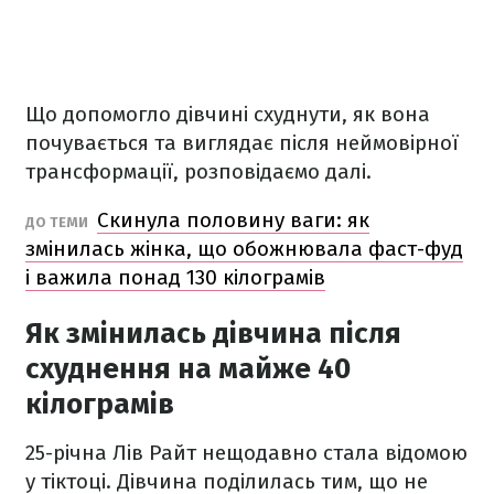
Що допомогло дівчині схуднути, як вона
почувається та виглядає після неймовірної
трансформації, розповідаємо далі.
Скинула половину ваги: як
ДО ТЕМИ
змінилась жінка, що обожнювала фаст-фуд
і важила понад 130 кілограмів
Як змінилась дівчина після
схуднення на майже 40
кілограмів
25-річна Лів Райт нещодавно стала відомою
у тіктоці. Дівчина поділилась тим, що не