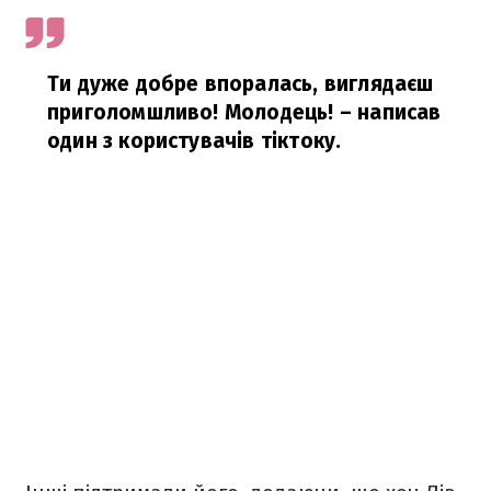
Ти дуже добре впоралась, виглядаєш
приголомшливо! Молодець!
– написав
один з користувачів тіктоку.