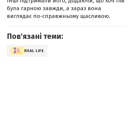
Інші підтримали його, додаючи, що хоч Лів
була гарною завжди, а зараз вона
виглядає по-справжньому щасливою.
Пов'язані теми:
REAL LIFE