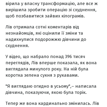
вірила у власну трансформацію, але все ж
вирішила зробити операцію зі схуднення,
щоб позбавитися зайвих кілограмів.
Лів отримала сотні коментарів від
незнайомців, які оцінили її зміни та
надихнулися подорожжю дівчини до
схуднення.
У відео, що набрало понад 396 тисяч
переглядів, Лів вперше показала, як вона
виглядала минулого року. На ній була
коротка зелена сукня з рукавами.
"Я виглядаю огидно в усьому",– написала
дівчина, показуючи, якою була торік.
Тепер же вона кардинально змінилась. Лів