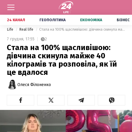
24 КАНАЛ
ГЕОПОЛІТИКА
ЕКОНОМІКА
БІЗНЕС
Life
Real life
Стала на 100% щасливішою: дівчина скинула майже 40 кілограмів та розповіла, як їй це вдалося
7 грудня,
17:55
2
Стала на 100% щасливішою:
дівчина скинула майже 40
кілограмів та розповіла, як їй
це вдалося
Олеся Філоненко