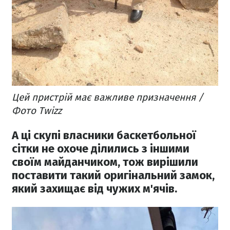
Цей пристрій має важливе призначення /
Фото Twizz
А ці скупі власники баскетбольної
сітки не охоче ділились з іншими
своїм майданчиком, тож вирішили
поставити такий оригінальний замок,
який захищає від чужих м'ячів.