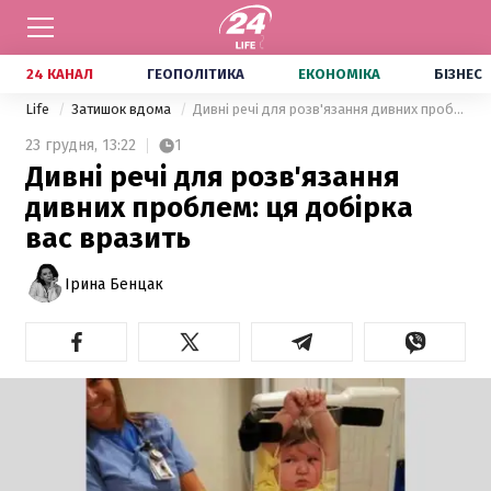
24 КАНАЛ
ГЕОПОЛІТИКА
ЕКОНОМІКА
БІЗНЕС
Life
Затишок вдома
Дивні речі для розв'язання дивних проблем: ця добірка вас вразить
23 грудня,
13:22
1
Дивні речі для розв'язання
дивних проблем: ця добірка
вас вразить
Ірина Бенцак