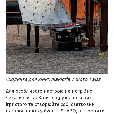
Сходинка для юних піаністів / Фото Twizz
Для особливого настрою не потрібно
чекати свята. Кличте друзів на келих
ігристого та створюйте собі святковий
настрій навіть у будні з SHABO, а замовити