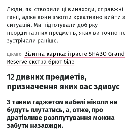
Люди, які створили ці винаходи, справжні
генії, адже вони змогли креативно вийти з
ситуацій. Ми підготували добірку
неординарних предметів, яких ви точно не
зустрічали раніше.
Візитна картка: ігристе SHABO Grand
ЦІКАВО
Reserve екстра брют біле
12 дивних предметів,
призначення яких вас здивує
З таким гаджетом кабелі ніколи не
будуть плутатись, а, отже, про
дратівливе розплутування можна
забути назавжди.