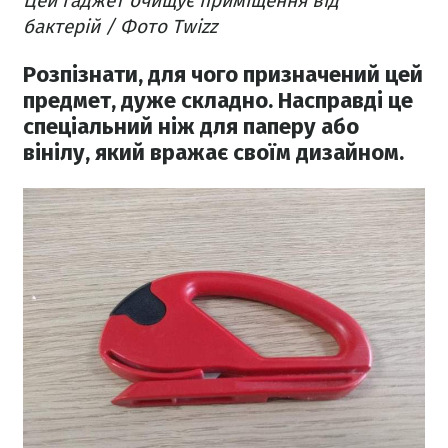
Цей гаджет очищує приміщення від
бактерій / Фото Twizz
Розпізнати, для чого призначений цей
предмет, дуже складно. Насправді це
спеціальний ніж для паперу або
вінілу, який вражає своїм дизайном.