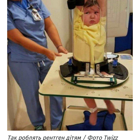
Так роблять рентген дітям / Фото Twizz