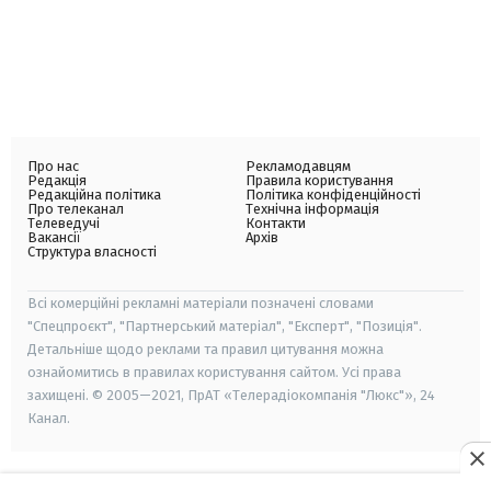
Про нас
Рекламодавцям
Редакція
Правила користування
Редакційна політика
Політика конфіденційності
Про телеканал
Технічна інформація
Телеведучі
Контакти
Вакансії
Архів
Структура власності
Всі комерційні рекламні матеріали позначені словами
"Спецпроєкт", "Партнерський матеріал", "Експерт", "Позиція".
Детальніше щодо реклами та правил цитування можна
ознайомитись в правилах користування сайтом. Усі права
захищені. © 2005—2021, ПрАТ «Телерадіокомпанія "Люкс"», 24
Канал.