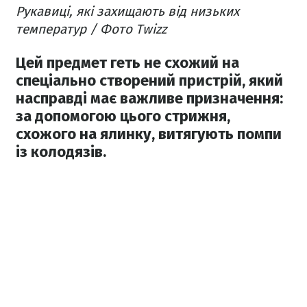
Рукавиці, які захищають від низьких
температур / Фото Twizz
Цей предмет геть не схожий на
спеціально створений пристрій, який
насправді має важливе призначення:
за допомогою цього стрижня,
схожого на ялинку, витягують помпи
із колодязів.