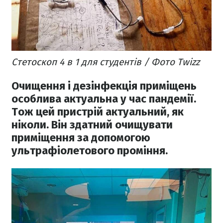
Стетоскоп 4 в 1 для студентів / Фото Twizz
Очищення і дезінфекція приміщень
особлива актуальна у час пандемії.
Тож цей пристрій актуальний, як
ніколи. Він здатний очищувати
приміщення за допомогою
ультрафіолетового проміння.