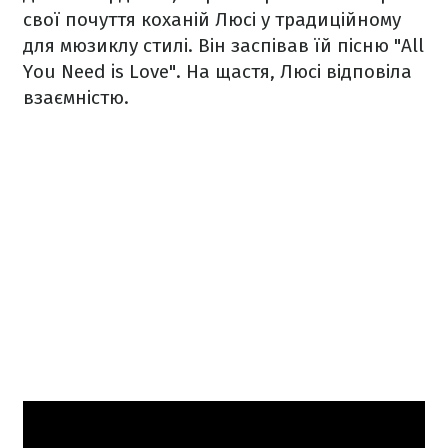
свої почуття коханій Люсі у традиційному
для мюзиклу стилі. Він заспівав їй пісню "All
You Need is Love". На щастя, Люсі відповіла
взаємністю.