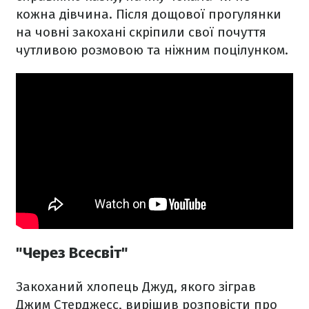
кожна дівчина. Після дощової прогулянки
на човні закохані скріпили свої почуття
чутливою розмовою та ніжним поцілунком.
"Через Всесвіт"
Закоханий хлопець Джуд, якого зіграв
Джим Стерджесс, вирішив розповісти про