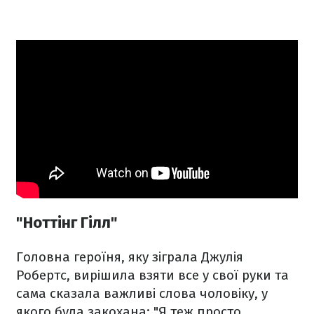
"Ноттінг Гілл"
Головна героїня, яку зіграла Джулія
Робертс, вирішила взяти все у свої руки та
сама сказала важливі слова чоловіку, у
якого була закохана: "Я теж просто