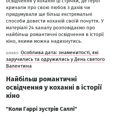
освідчення у коханні ці стрічки, де герої
кричали про свою любов з дахів чи
придумували ще більш екстремальні
способи довести коханій своїй почуття. У
матеріалі 24 каналу розповідаємо про
найбільш романтичні освідчення в історії
кіно, якими можна надихнутись.
Особлива дата: знаменитості, які
ЦІКАВО
заручились та одружились у День святого
Валентина
Найбільш романтичні
освідчення у коханні в історії
кіно
"Коли Гаррі зустрів Саллі"