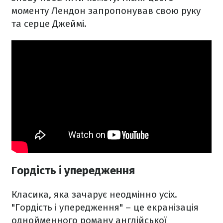
моменту Лендон запропонував свою руку
та серце Джеймі.
Гордість і упередження
Класика, яка зачарує неодмінно усіх.
"Гордість і упередження" – це екранізація
однойменного роману англійської