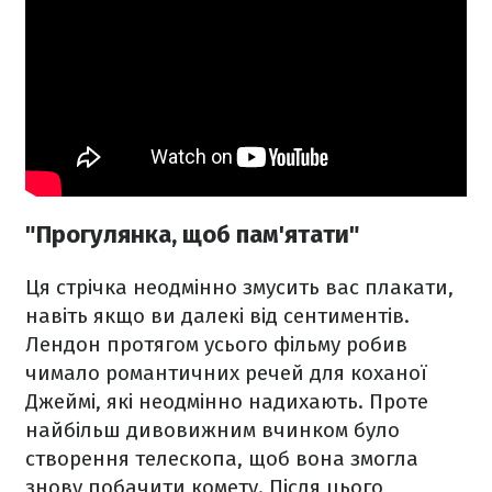
"Прогулянка, щоб пам'ятати"
Ця стрічка неодмінно змусить вас плакати,
навіть якщо ви далекі від сентиментів.
Лендон протягом усього фільму робив
чимало романтичних речей для коханої
Джеймі, які неодмінно надихають. Проте
найбільш дивовижним вчинком було
створення телескопа, щоб вона змогла
знову побачити комету. Після цього