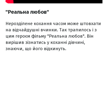
"Реальна любов"
Нерозділене кохання часом може штовхати
на відчайдушні вчинки. Так трапилось і з
цим героєм фільму "Реальна любов". Він
вирішив зізнатись у коханні дівчині,
знаючи, що його відкинуть.