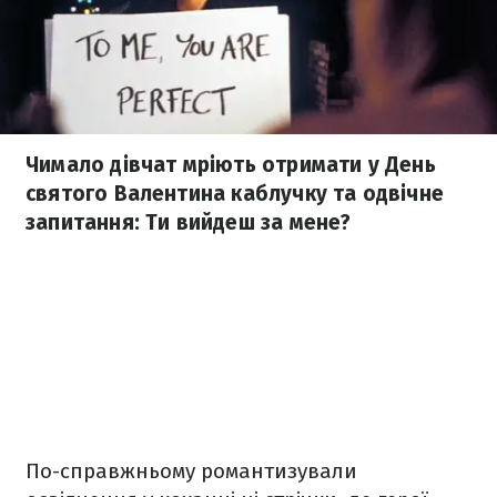
Чимало дівчат мріють отримати у День
святого Валентина каблучку та одвічне
запитання: Ти вийдеш за мене?
По-справжньому романтизували