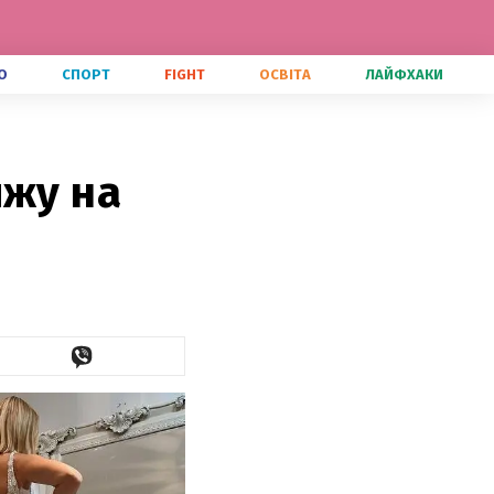
О
СПОРТ
FIGHT
ОСВІТА
ЛАЙФХАКИ
яжу на