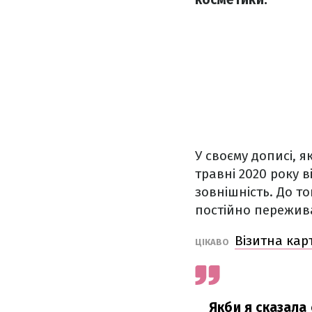
У своєму дописі, 
травні 2020 року 
зовнішність. До то
постійно пережив
Візитна кар
ЦІКАВО
Якби я сказала 