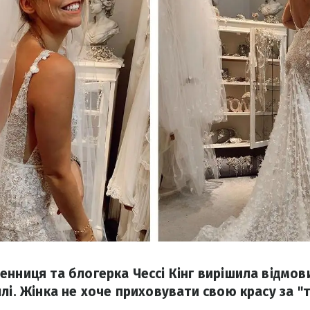
енниця та блогерка Чессі Кінг вирішила відмов
ллі. Жінка не хоче приховувати свою красу за "