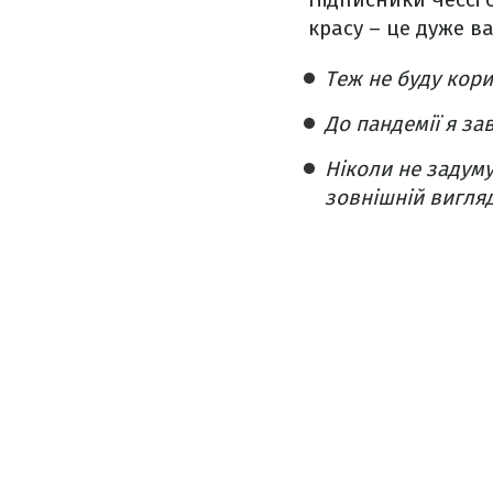
красу – це дуже в
Теж не буду кори
До пандемії я за
Ніколи не задуму
зовнішній вигляд