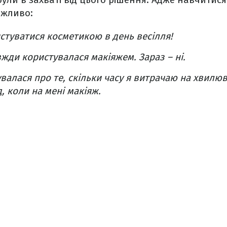
ажливо:
стуватися косметикою в день весілля!
вжди користувалася макіяжем. Зараз – ні.
валася про те, скільки часу я витрачаю на хвилюв
, коли на мені макіяж.