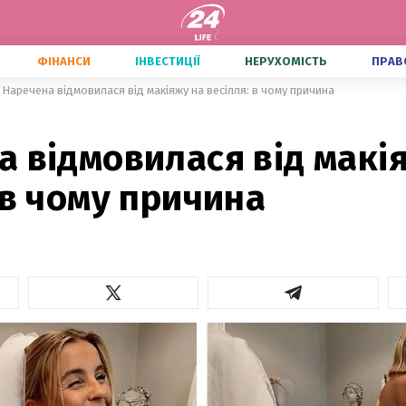
ФІНАНСИ
ІНВЕСТИЦІЇ
НЕРУХОМІСТЬ
ПРАВ
Наречена відмовилася від макіяжу на весілля: в чому причина
 відмовилася від макі
 в чому причина