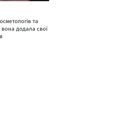
осметологів та
ю вона додала свої
я