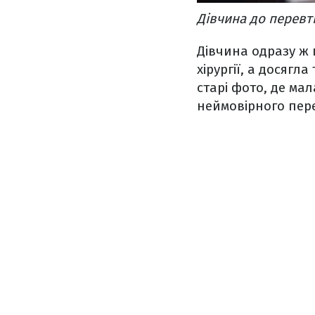
Дівчина до перевт
Дівчина одразу ж 
хірургії, а досягл
старі фото, де мал
неймовірного пер