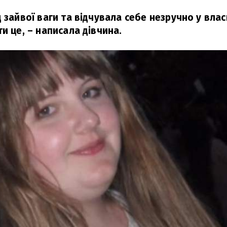
 зайвої ваги та відчувала себе незручно у влас
и це,
– написала дівчина.