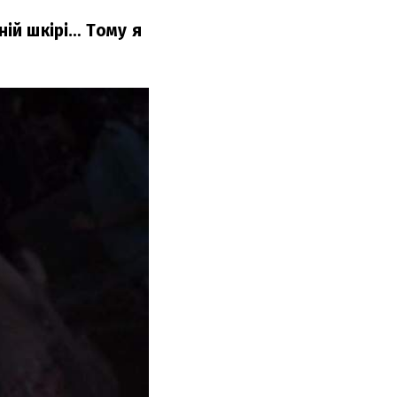
ній шкірі… Тому я