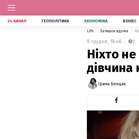
24 КАНАЛ
ГЕОПОЛІТИКА
ЕКОНОМІКА
БІЗНЕС
Life
Затишок вдома
Ні
8 грудня,
18:46
2
Ніхто не
дівчина 
Ірина Бенцак