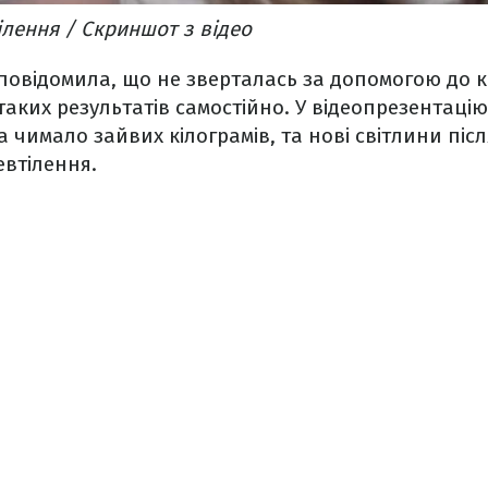
ілення / Скриншот з відео
повідомила, що не зверталась за допомогою до к
а таких результатів самостійно. У відеопрезентаці
а чимало зайвих кілограмів, та нові світлини післ
евтілення.