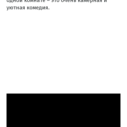
одной комнате – это очень камерная и
уютная комедия.