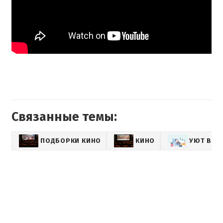
Связанные темы:
ПОДБОРКИ КИНО
КИНО
УЮТ ВДО