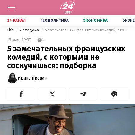
24 КАНАЛ
ГЕОПОЛИТИКА
ЭКОНОМИКА
БИЗНЕ
Life
Уют вдома
5 замечательных французских комедий, с которыми не соскучишься: подборка
15 мая,
19:57
4
5 замечательных французских
комедий, с которыми не
соскучишься: подборка
Ирина Продан