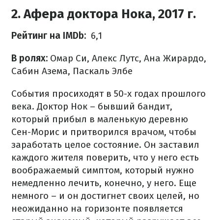
2. Афера доктора Нока, 2017 г.
Рейтинг на IMDb:
6,1
В ролях:
Омар Си, Алекс Лутс, Ана Жирардо,
Сабин Азема, Паскаль Элбе
События просиходят в 50-х годах прошлого
века.
Доктор Нок – бывший бандит,
который прибыл в маленькую деревню
Сен-Морис и притворился врачом, чтобы
заработать целое состояние.
Он заставил
каждого жителя поверить, что у него есть
воображаемый симптом, который нужно
немедленно лечить, конечно, у него.
Еще
немного – и он достигнет своих целей, но
неожиданно на горизонте появляется