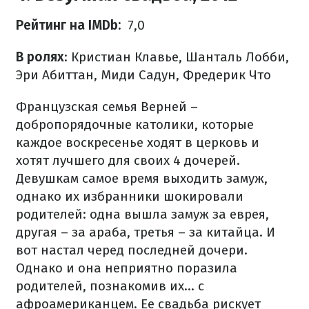
Рейтинг на IMDb:
7,0
В ролях
: Кристиан Клавье, Шанталь Лобби,
Эри Абиттан, Миди Садун, Фредерик Что
Французская семья Верней –
добропорядочные католики, которые
каждое воскресенье ходят в церковь и
хотят лучшего для своих 4 дочерей.
Девушкам самое время выходить замуж,
однако их избранники шокировали
родителей: одна вышла замуж за еврея,
другая – за араба, третья – за китайца.
И
вот настал черед последней дочери.
Однако и она неприятно поразила
родителей, познакомив их... с
афроамериканцем.
Ее свадьба рискует