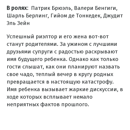
В ролях:
Патрик Брюэль, Валери Бенгиги,
Шарль Берлинг, Гийом де Тонкедек, Джудит
Эль Зейн
Успешный риэлтор и его жена вот-вот
станут родителями.
За ужином с лучшими
друзьями супруги с радостью раскрывают
имя будущего ребенка.
Однако как только
гости слышат, как они планируют назвать
свое чадо, теплый вечер в кругу родных
превращается в настоящую катастрофу.
Имя ребенка вызывает жаркие дискуссии, в
ходе которых всплывает немало
неприятных фактов прошлого.