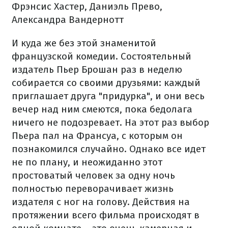
Фрэнсис Хастер, Даниэль Прево,
Александра Вандернотт
И куда же без этой знаменитой
французской комедии.
Состоятельный
издатель Пьер Брошан раз в неделю
собирается со своими друзьями: каждый
приглашает друга "придурка", и они весь
вечер над ним смеются, пока бедолага
ничего не подозревает.
На этот раз выбор
Пьера пал на Франсуа, с которым он
познакомился случайно.
Однако все идет
не по плану, и неожиданно этот
простоватый человек за одну ночь
полностью переворачивает жизнь
издателя с ног на голову.
Действия на
протяжении всего фильма происходят в