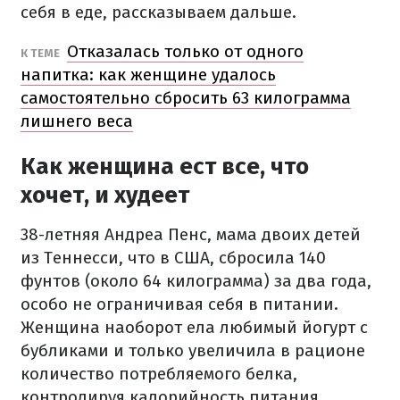
себя в еде, рассказываем дальше.
Отказалась только от одного
К ТЕМЕ
напитка: как женщине удалось
самостоятельно сбросить 63 килограмма
лишнего веса
Как женщина ест все, что
хочет, и худеет
38-летняя Андреа Пенс, мама двоих детей
из Теннесси, что в США, сбросила 140
фунтов (около 64 килограмма) за два года,
особо не ограничивая себя в питании.
Женщина наоборот ела любимый йогурт с
бубликами и только увеличила в рационе
количество потребляемого белка,
контролируя калорийность питания.