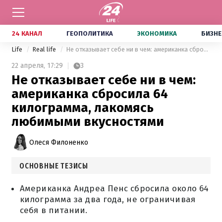
24 КАНАЛ
ГЕОПОЛИТИКА
ЭКОНОМИКА
БИЗНЕ
Life
Real life
Не отказывает себе ни в чем: американка сбросила 64 килограмма, лакомясь любимыми вкусностями
22 апреля,
17:29
3
Не отказывает себе ни в чем:
американка сбросила 64
килограмма, лакомясь
любимыми вкусностями
Олеся Филоненко
ОСНОВНЫЕ ТЕЗИСЫ
Американка Андреа Пенс сбросила около 64
килограмма за два года, не ограничивая
себя в питании.