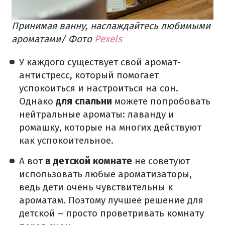
Принимая ванну, наслаждайтесь любимыми
ароматами/ Фото
Pexels
У каждого существует свой аромат-
антистресс, который помогает
успокоиться и настроиться на сон.
Однако
для спальни
можете попробовать
нейтральные ароматы: лаванду и
ромашку, которые на многих действуют
как успокоительное.
А вот
в детской комнате
не советуют
использовать любые ароматизаторы,
ведь дети очень чувствительны к
ароматам. Поэтому лучшее решение для
детской – просто проветривать комнату