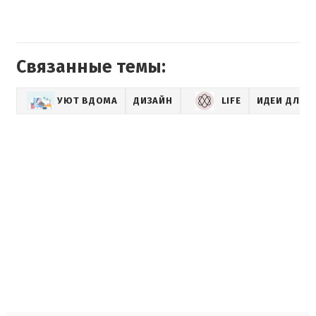
Связанные темы:
УЮТ ВДОМА
ДИЗАЙН
LIFE
ИДЕИ ДЛЯ 