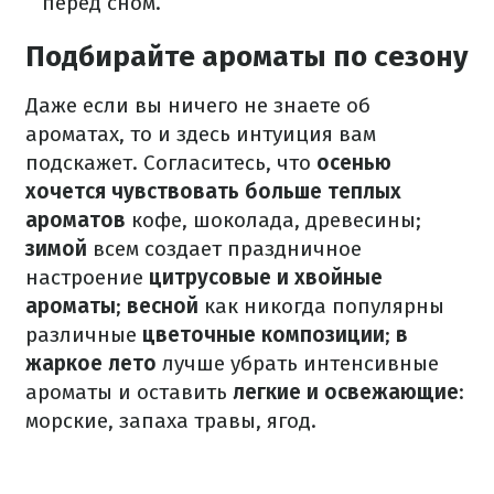
перед сном.
Подбирайте ароматы по сезону
Даже если вы ничего не знаете об
ароматах, то и здесь интуиция вам
подскажет. Согласитесь, что
осенью
хочется чувствовать больше теплых
ароматов
кофе, шоколада, древесины;
зимой
всем создает праздничное
настроение
цитрусовые и хвойные
ароматы
;
весной
как никогда популярны
различные
цветочные композиции
;
в
жаркое лето
лучше убрать интенсивные
ароматы и оставить
легкие и освежающие
:
морские, запаха травы, ягод.