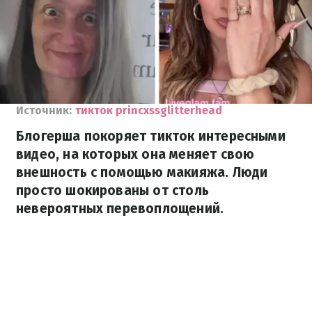
Источник:
тикток princxssglitterhead
Блогерша покоряет тикток интересными
видео, на которых она меняет свою
внешность с помощью макияжа. Люди
просто шокированы от столь
невероятных перевоплощений.