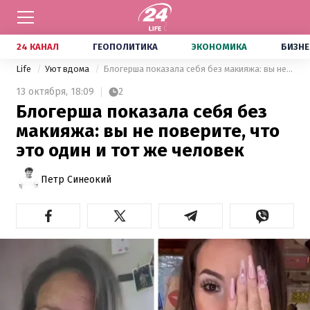
24 КАНАЛ
ГЕОПОЛИТИКА
ЭКОНОМИКА
БИЗНЕ
Life
Уют вдома
Блогерша показала себя без макияжа: вы не поверите, что это один и тот же человек
13 октября,
18:09
2
Блогерша показала себя без
макияжа: вы не поверите, что
это один и тот же человек
Петр Синеокий