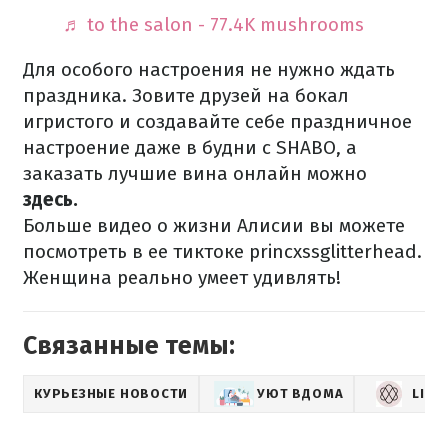
♬ to the salon - 77.4K mushrooms
Для особого настроения не нужно ждать
праздника. Зовите друзей на бокал
игристого и создавайте себе праздничное
настроение даже в будни с SHABO, а
заказать лучшие вина онлайн можно
здесь.
Больше видео о жизни Алисии вы можете
посмотреть в ее тиктоке princxssglitterhead.
Женщина реально умеет удивлять!
Связанные темы:
КУРЬЕЗНЫЕ НОВОСТИ
УЮТ ВДОМА
LIFE