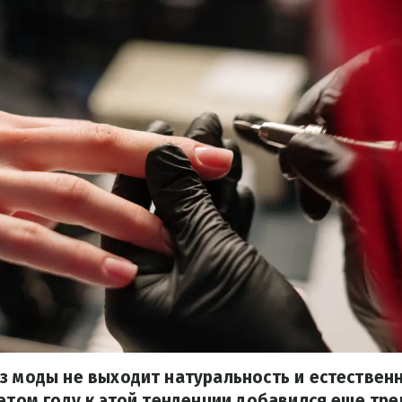
з моды не выходит натуральность и естествен
 этом году к этой тенденции добавился еще тре