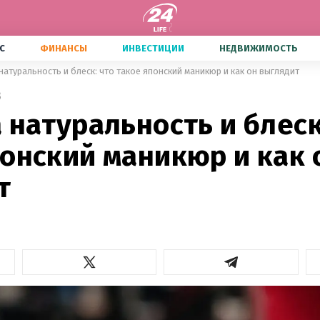
С
ФИНАНСЫ
ИНВЕСТИЦИИ
НЕДВИЖИМОСТЬ
натуральность и блеск: что такое японский маникюр и как он выглядит
3
 натуральность и блеск
понский маникюр и как 
т