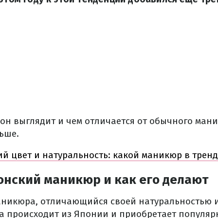
к он выглядит и чем отличается от обычного ман
ьше.
й цвет и натуральность: какой маникюр в тренд
онский маникюр и как его делают
аникюра, отличающийся своей натуральностью 
а происходит из Японии и приобретает популяр