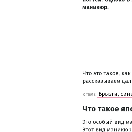
маникюр.
Что это такое, ка
рассказываем дал
Брызги, сини
К ТЕМЕ
Что такое яп
Это особый вид м
Этот вид маникюр