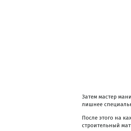
Затем мастер ман
лишнее специаль
После этого на к
строительный мат