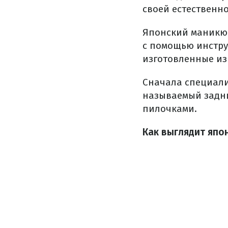
своей естественно
Японский маникюр
с помощью инстру
изготовленные из 
Сначала специали
называемый задний
пилочками.
Как выглядит япо