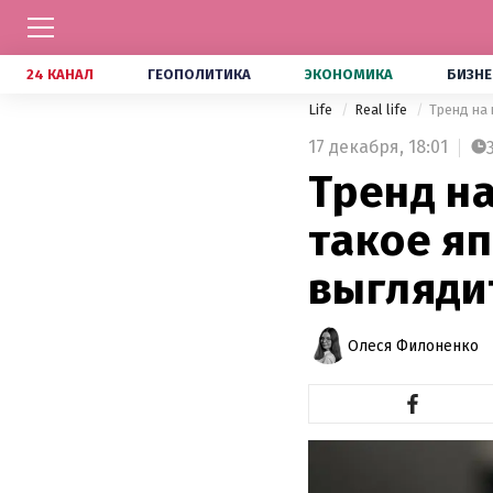
24 КАНАЛ
ГЕОПОЛИТИКА
ЭКОНОМИКА
БИЗНЕ
Life
Real life
Тренд на 
17 декабря,
18:01
Тренд на
такое я
выгляди
Олеся Филоненко