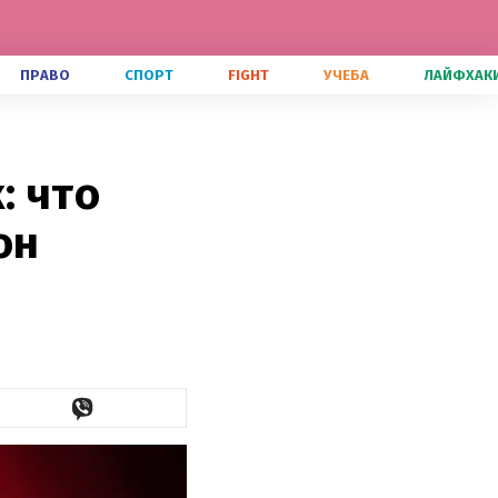
ПРАВО
СПОРТ
FIGHT
УЧЕБА
ЛАЙФХАК
: что
он