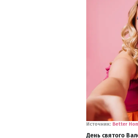
Источник:
Better Ho
День святого Вал