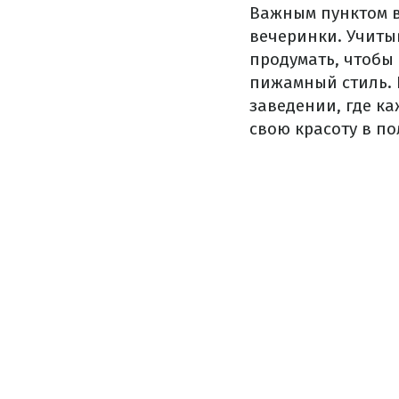
Важным пунктом в
вечеринки. Учитыв
продумать, чтобы
пижамный стиль. 
заведении, где к
свою красоту в по