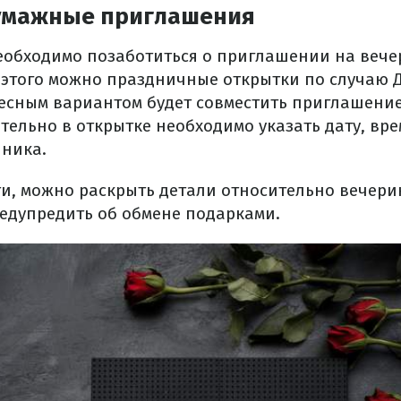
умажные приглашения
обходимо позаботиться о приглашении на вече
 этого можно праздничные открытки по случаю Д
есным вариантом будет совместить приглашение
тельно в открытке необходимо указать дату, вре
ника.
и, можно раскрыть детали относительно вечери
редупредить об обмене подарками.