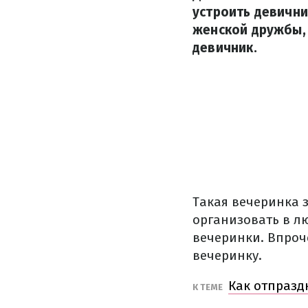
устроить девични
женской дружбы, 
девичник.
Такая вечеринка 
организовать в л
вечеринки. Впроч
вечеринку.
Как отпразд
К ТЕМЕ