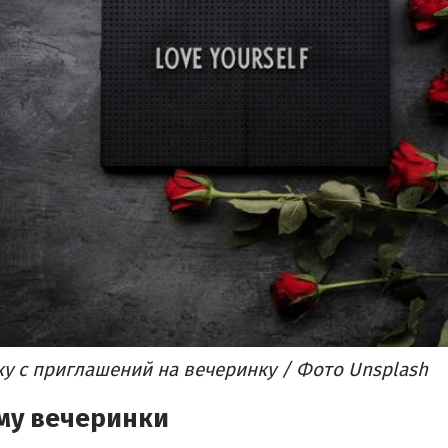
у с приглашений на вечеринку / Фото Unsplash
му вечеринки