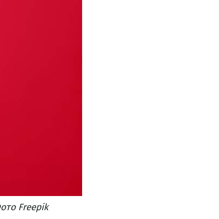
то Freepik