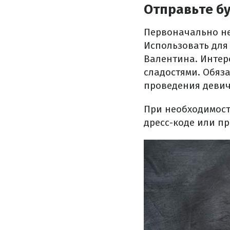
Отправьте б
Первоначально не
Использовать для
Валентина. Интер
сладостями. Обяза
проведения девич
При необходимост
дресс-коде или п