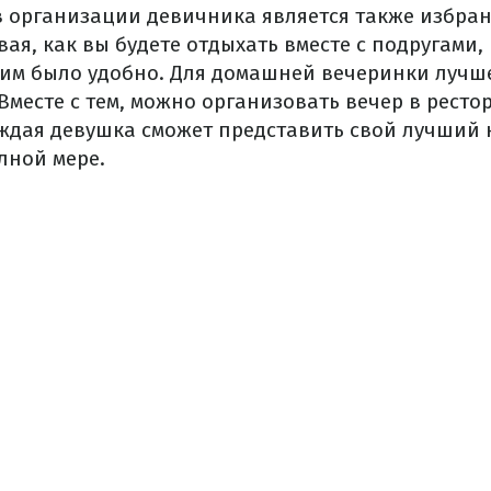
 организации девичника является также избра
ая, как вы будете отдыхать вместе с подругами
 им было удобно. Для домашней вечеринки лучш
Вместе с тем, можно организовать вечер в ресто
аждая девушка сможет представить свой лучший 
лной мере.