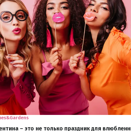
mes&Gardens
ентина – это не только праздник для влюбленн