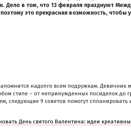
к. Дело в том, что 13 февраля празднуют Меж
поэтому это прекрасная возможность, чтобы 
запомнится надолго всем подружкам. Девичник 
юбом стиле – от непринужденных посиделок до 
ем, следующие 9 советов помогут спланировать
новать День святого Валентина: идеи креативн