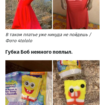
В таком платье уже никуда не
пойдешь
/
Фото 4tololo
Губка Боб немного поплыл.