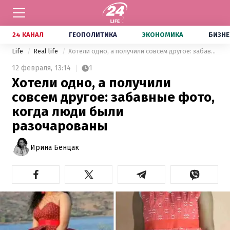
24 КАНАЛ
ГЕОПОЛИТИКА
ЭКОНОМИКА
БИЗНЕ
Life
Real life
Хотели одно, а получили совсем другое: забавные фото, когда люди были разочарованы
12 февраля,
13:14
1
Хотели одно, а получили
совсем другое: забавные фото,
когда люди были
разочарованы
Ирина Бенцак