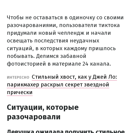
Чтобы не оставаться
в одиночку
со своими
разочарованиями, пользователи тиктока
придумали новый челлендж и начали
освещать последствия неудачных
ситуаций, в которых каждому пришлось
побывать.
Делимся забавной
фотоисторией в материале 24 канала.
Стильный хвост, как у Джей Ло:
ИНТЕРЕСНО
парикмахер раскрыл секрет звездной
прически
Ситуации,
которые
разочаровали
Девушка ожидала получить стильное