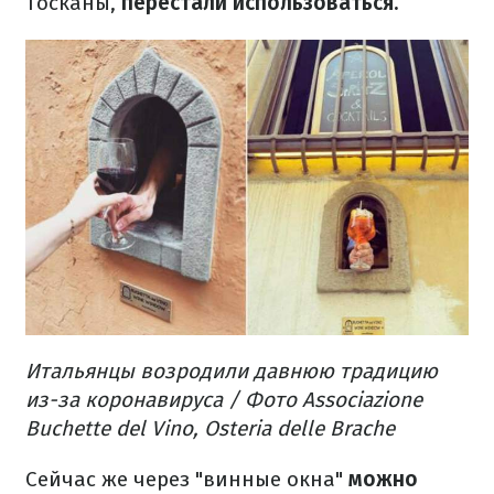
Тосканы,
перестали использоваться.
Итальянцы возродили давнюю традицию
из-за коронавируса / Фото Associazione
Buchette del Vino, Osteria delle Brache
Сейчас же через "винные окна"
можно