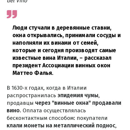
del Vino
Люди стучали в деревянные ставни,
окна открывались, принимали сосуды и
наполняли их винами от семей,
которые и сегодня производят самые
известные вина Италии, – рассказал
президент Ассоциации винных окон
Маттео Фалья.
В 1630-х годах, когда в Италии
распространилась
эпидемия чумы
,
продавцы
через "винные окна" продавали
вино
. Оплата осуществлялась
бесконтактным способом: покупатели
клали монеты на металлический поднос
,