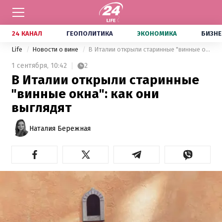
24 КАНАЛ
ГЕОПОЛИТИКА
ЭКОНОМИКА
БИЗНЕ
Life
Новости о вине
В Италии открыли старинные "винные окна": как они выглядят
1 сентября,
10:42
2
В Италии открыли старинные
"винные окна": как они
выглядят
Наталия Бережная