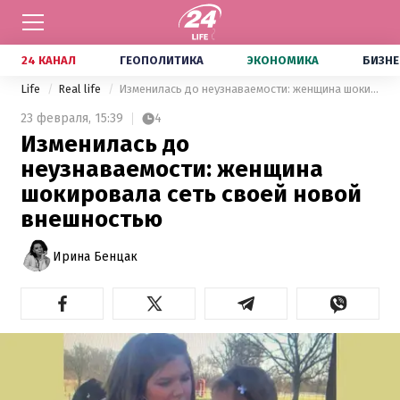
24 КАНАЛ
ГЕОПОЛИТИКА
ЭКОНОМИКА
БИЗНЕ
Life
Real life
Изменилась до неузнаваемости: женщина шокировала сеть своей новой внешностью
23 февраля,
15:39
4
Изменилась до
неузнаваемости: женщина
шокировала сеть своей новой
внешностью
Ирина Бенцак