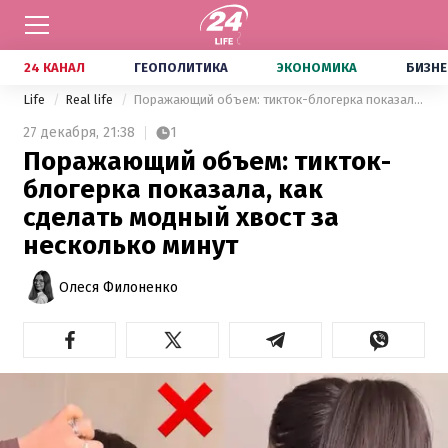
24 КАНАЛ
ГЕОПОЛИТИКА
ЭКОНОМИКА
БИЗНЕ
Life
Real life
Поражающий объем: тикток-блогерка показала, как сделать модный хвост за несколько минут
27 декабря,
21:38
1
Поражающий объем: тикток-
блогерка показала, как
сделать модный хвост за
несколько минут
Олеся Филоненко