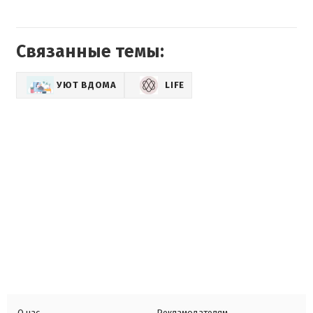
Связанные темы:
УЮТ ВДОМА
LIFE
О нас
Рекламодателям