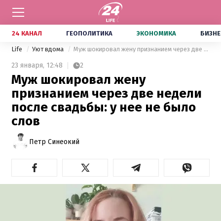
24 КАНАЛ
ГЕОПОЛИТИКА
ЭКОНОМИКА
БИЗНЕ
Life
Уют вдома
Муж шокировал жену признанием через две недели после свадьбы: у нее не было слов
23 января,
12:48
2
Муж шокировал жену
признанием через две недели
после свадьбы: у нее не было
слов
Петр Синеокий