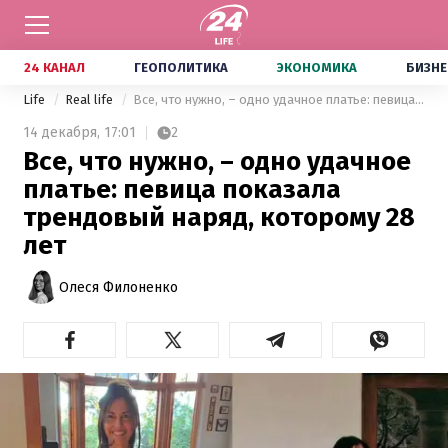
24 КАНАЛ
ГЕОПОЛИТИКА
ЭКОНОМИКА
БИЗНЕ
Life
Real life
Все, что нужно, – одно удачное платье: певица показала трендовый наряд, которому 28 лет
14 декабря,
17:01
2
Все, что нужно, – одно удачное
платье: певица показала
трендовый наряд, которому 28
лет
Олеся Филоненко