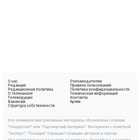
О нас
Рекламодателям
Редакция
Правила пользования
Редакционная политика
Политика конфиденциальности
О телеканале
Техническая информация
Телеведущие
Контакты
Вакансии
Архив
Структура собственности
Все коммерческие рекламные материалы обозначены словами
"Спецпроект" или "Партнерский материал". Материалы с пометкой
"Эксперт", "Позиция" отражают позицию авторов и героев.
Редакция может не разделять их взглядов. Подробнее о рекламе