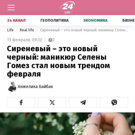
24 КАНАЛ
ГЕОПОЛИТИКА
ЭКОНОМИКА
БИЗНЕ
Life
Real life
Сиреневый – это новый черный: маникюр Селены Гомез стал новым трендом февраля
13 февраля,
09:32
2
Сиреневый – это новый
черный: маникюр Селены
Гомез стал новым трендом
февраля
Анжелика Байбак