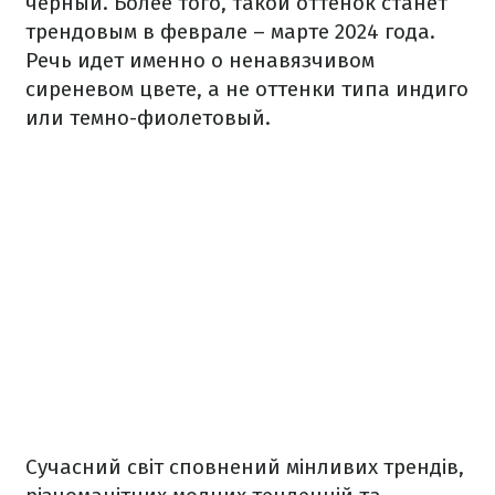
черный. Более того, такой оттенок станет
трендовым в феврале – марте 2024 года.
Речь идет именно о ненавязчивом
сиреневом цвете, а не оттенки типа индиго
или темно-фиолетовый.
Сучасний світ сповнений мінливих трендів,