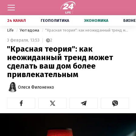
24 КАНАЛ
ГЕОПОЛИТИКА
ЭКОНОМИКА
БИЗНЕ
Life
Уют вдома
"Красная теория": как неожиданный тренд может сделать ваш дом более привлекательным
3 февраля,
13:53
2
"Красная теория": как
неожиданный тренд может
сделать ваш дом более
привлекательным
Олеся Филоненко