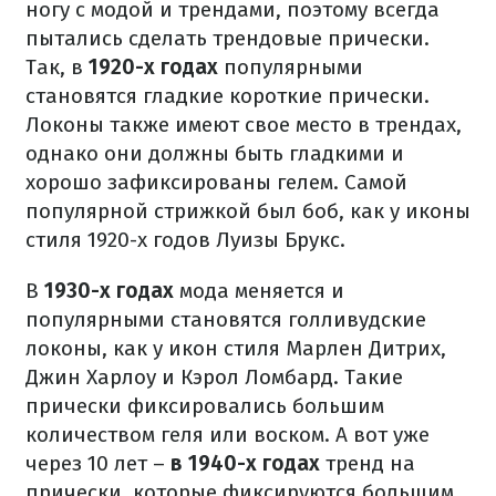
ногу с модой и трендами, поэтому всегда
пытались сделать трендовые прически.
Так, в
1920-х годах
популярными
становятся гладкие короткие прически.
Локоны также имеют свое место в трендах,
однако они должны быть гладкими и
хорошо зафиксированы гелем. Самой
популярной стрижкой был боб, как у иконы
стиля 1920-х годов Луизы Брукс.
В
1930-х годах
мода меняется и
популярными становятся голливудские
локоны, как у икон стиля Марлен Дитрих,
Джин Харлоу и Кэрол Ломбард. Такие
прически фиксировались большим
количеством геля или воском. А вот уже
через 10 лет –
в 1940-х годах
тренд на
прически, которые фиксируются большим