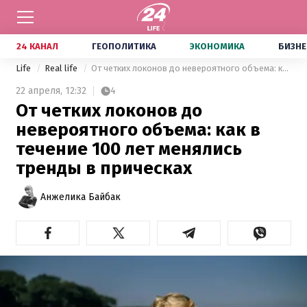
24 КАНАЛ
ГЕОПОЛИТИКА
ЭКОНОМИКА
БИЗНЕ
Life
Real life
От четких локонов до невероятного объема: как в течение 100 лет менялись тренды в прическах
22 апреля,
12:32
4
От четких локонов до
невероятного объема: как в
течение 100 лет менялись
тренды в прическах
Анжелика Байбак