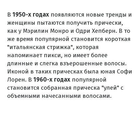
В
1950-х годах
появляются новые тренды и
женщины пытаются получить прически,
как у Мэрилин Монро и Одри Хепберн. В то
же время популярной становится короткая
"итальянская стрижка", которая
напоминает пикси, но имеет более
длинные и слегка взъерошенные волосы.
Иконой в таких прическах была юная Софи
Лорен. В
1960-х годах
популярной
становится собранная прическа "улей" с
объемными начесанными волосами.