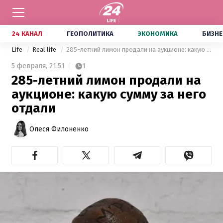
24 КАНАЛ
ГЕОПОЛИТИКА
ЭКОНОМИКА
БИЗНЕ
Life
Real life
285-летний лимон продали на аукционе: какую сумму за него отдали
5 февраля,
21:51
1
285-летний лимон продали на
аукционе: какую сумму за него
отдали
Олеся Филоненко