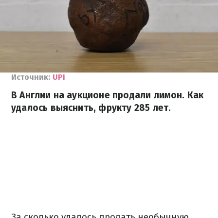
Источник:
UPI
В Англии на аукционе продали лимон. Как
удалось выяснить, фрукту 285 лет.
За сколько удалось продать необычную