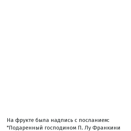
На фрукте была надпись с посланием:
"Подаренный господином П. Лу Франкини