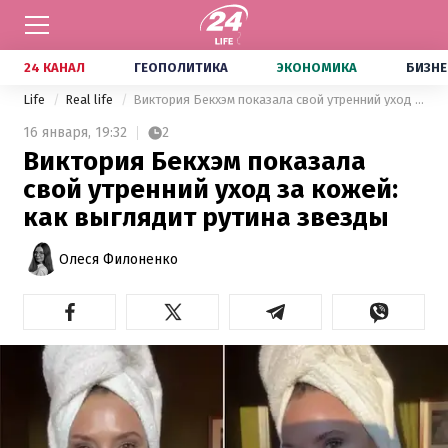
24 КАНАЛ
ГЕОПОЛИТИКА
ЭКОНОМИКА
БИЗНЕ
Life
Real life
Виктория Бекхэм показала свой утренний уход за кожей: как выглядит рутина звезды
16 января,
19:32
2
Виктория Бекхэм показала
свой утренний уход за кожей:
как выглядит рутина звезды
Олеся Филоненко