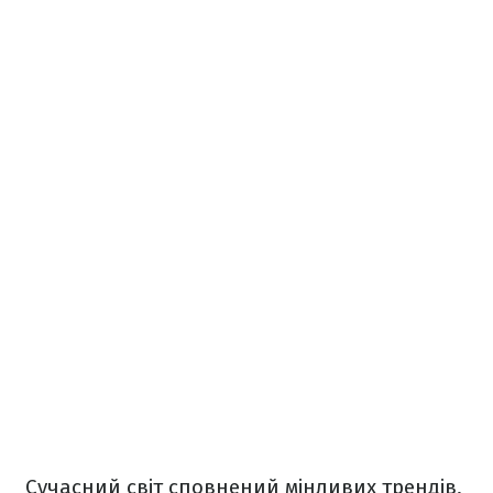
Сучасний світ сповнений мінливих трендів,