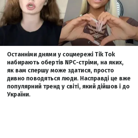
Останніми днями у соцмережі Tik Tok
набирають обертів NPC-стріми, на яких,
як вам спершу може здатися, просто
дивно поводяться люди. Насправді це вже
популярний тренд у світі, який дійшов і до
України.