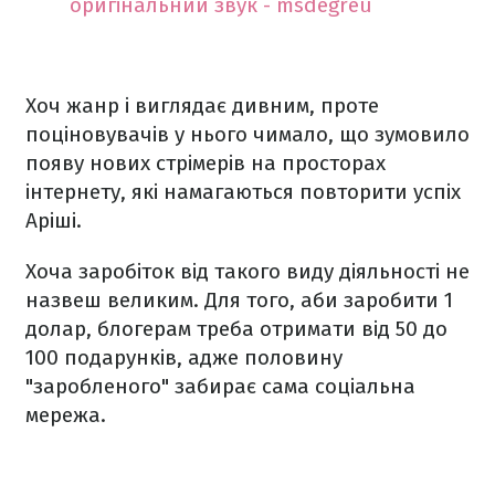
оригінальний звук - msdegreu
Хоч жанр і виглядає дивним, проте
поціновувачів у нього чимало, що зумовило
появу нових стрімерів на просторах
інтернету, які намагаються повторити успіх
Аріші.
Хоча заробіток від такого виду діяльності не
назвеш великим. Для того, аби заробити 1
долар, блогерам треба отримати від 50 до
100 подарунків, адже половину
"заробленого" забирає сама соціальна
мережа.