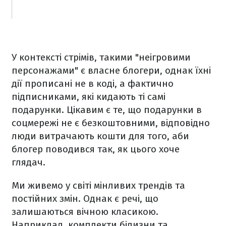
У контексті стрімів, такими "неігровими
персонажами" є власне блогери, однак їхні
дії прописані не в коді, а фактично
підписниками, які кидають ті самі
подарунки. Цікавим є те, що подарунки в
соцмережі не є безкоштовними, відповідно
люди витрачають кошти для того, аби
блогер поводився так, як цього хоче
глядач.
Ми живемо у світі мінливих трендів та
постійних змін. Однак є речі, що
залишаються вічною класикою.
Наприклад, комплекти білизни та