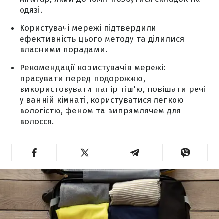
одязі.
Користувачі мережі підтвердили
ефективність цього методу та ділилися
власними порадами.
Рекомендації користувачів мережі:
прасувати перед подорожжю,
використовувати папір тіш'ю, повішати речі
у ванній кімнаті, користуватися легкою
вологістю, феном та випрямлячем для
волосся.