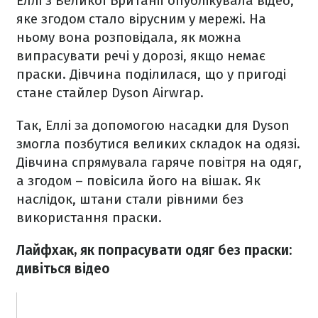
Еллі з Великої Британії опублікувала відео,
яке згодом стало вірусним у мережі. На
ньому вона розповідала, як можна
випрасувати речі у дорозі, якщо немає
праски. Дівчина поділилася, що у пригоді
стане стайлер Dyson Airwrap.
Так, Еллі за допомогою насадки для Dyson
змогла позбутися великих складок на одязі.
Дівчина спрямувала гаряче повітря на одяг,
а згодом – повісила його на вішак. Як
наслідок, штани стали рівними без
використання праски.
Лайфхак, як попрасувати одяг без праски:
дивіться відео