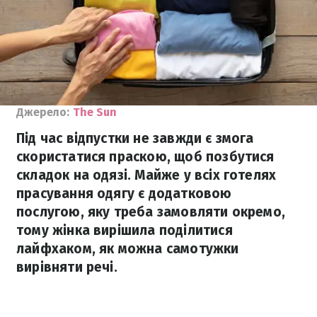
Джерело:
The Sun
Під час відпустки не завжди є змога
скористатися праскою, щоб позбутися
складок на одязі. Майже у всіх готелях
прасування одягу є додатковою
послугою, яку треба замовляти окремо,
тому жінка вирішила поділитися
лайфхаком, як можна самотужки
вирівняти речі.