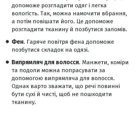
допоможе розгладити одяг і легка
вологість. Так, можна намочити вбрання,
а потім повішати його. Це допоможе
розгладити тканину й позбутися заломів.
Фен
. Гаряче повітря фена допоможе
позбутися складок на одязі.
Випрямляч для волосся
. Манжети, коміри
та подоли можна попрасувати за
допомогою випрямляча для волосся.
Однак варто зважати, що речі повинні
бути сухі й чисті, щоб не пошкодити
тканину.