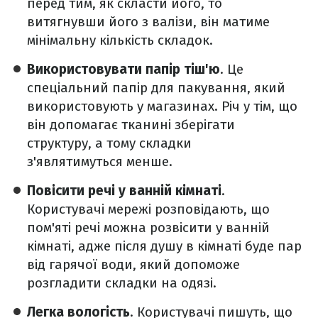
перед тим, як скласти його, то
витягнувши його з валізи, він матиме
мінімальну кількість складок.
Використовувати папір тіш'ю
. Це
спеціальний папір для пакування, який
використовують у магазинах. Річ у тім, що
він допомагає тканині зберігати
структуру, а тому складки
з'являтимуться менше.
Повісити речі у ванній кімнаті
.
Користувачі мережі розповідають, що
пом'яті речі можна розвісити у ванній
кімнаті, адже після душу в кімнаті буде пар
від гарячої води, який допоможе
розгладити складки на одязі.
Легка вологість
. Користувачі пишуть, що