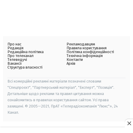
Про нас
Рекламодавцям
Редакція
Правила користування
Редакційна політика
Політика конфіденційності
Про телеканал
Технічна інформація
Телеведучі
Контакти
Вакансії
Архів
Структура власності
Всі комерційні рекламні матеріали позначені словами
"Спецпроєкт", "Партнерський матеріал", "Експерт", "Позиція".
Детальніше щодо реклами та правил цитування можна
ознайомитись в правилах користування сайтом. Усі права
захищені. © 2005—2021, ПрАТ «Телерадіокомпанія "Люкс"», 24
Канал.