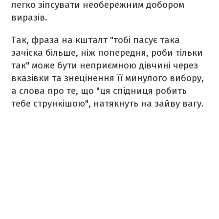
легко зіпсувати необережним добором
виразів.
Так, фраза на кшталт "тобі пасує така
зачіска більше, ніж попередня, роби тільки
так" може бути неприємною дівчині через
вказівки та знецінення її минулого вибору,
а слова про те, що "ця спідниця робить
тебе стрункішою", натякнуть на зайву вагу.