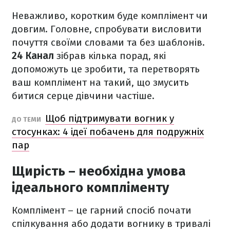
Неважливо, коротким буде комплімент чи
довгим. Головне, спробувати висловити
почуття своїми словами та без шаблонів.
24 Канал
зібрав кілька порад, які
допоможуть це зробити, та перетворять
ваш комплімент на такий, що змусить
битися серце дівчини частіше.
Щоб підтримувати вогник у
ДО ТЕМИ
стосунках: 4 ідеї побачень для подружніх
пар
Щирість – необхідна умова
ідеального компліменту
Комплімент – це гарний спосіб почати
спілкування або додати вогнику в тривалі