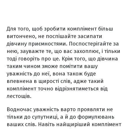
Для того, щоб зробити комплімент більш
витончено, не поспішайте засипати
дівчину приємностями. Поспостерігайте за
нею, зауважте те, що вас захоплює, і тільки
тоді говоріть про це. Крім того, що дівчина
таким чином зможе помітити вашу
уважність до неї, вона також буде
впевнена в щирості слів, адже такий
комплімент точно відрізнятиметься від
лестощів.
Водночас уважність варто проявляти не
тільки до супутниці, а й до формулювань
ваших слів. Навіть найщиріший комплімент