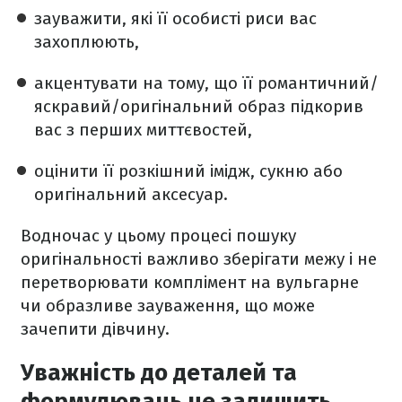
зауважити, які її особисті риси вас
захоплюють,
акцентувати на тому, що її романтичний/
яскравий/оригінальний образ підкорив
вас з перших миттєвостей,
оцінити її розкішний імідж, сукню або
оригінальний аксесуар.
Водночас у цьому процесі пошуку
оригінальності важливо зберігати межу і не
перетворювати комплімент на вульгарне
чи образливе зауваження, що може
зачепити дівчину.
Уважність до деталей та
формулювань не залишить