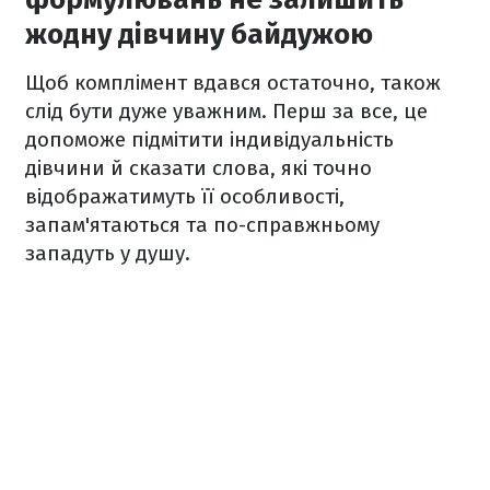
жодну дівчину байдужою
Щоб комплімент вдався остаточно, також
слід бути дуже уважним. Перш за все, це
допоможе підмітити індивідуальність
дівчини й сказати слова, які точно
відображатимуть її особливості,
запам'ятаються та по-справжньому
западуть у душу.