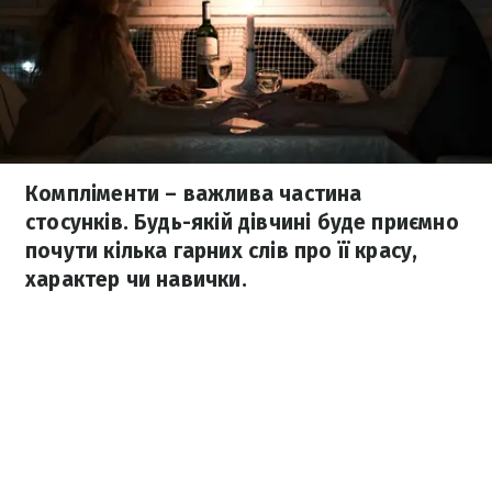
Компліменти – важлива частина
стосунків. Будь-якій дівчині буде приємно
почути кілька гарних слів про її красу,
характер чи навички.