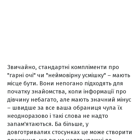
Звичайно, стандартні компліменти про
"гарні очі" чи "неймовірну усмішку" – мають
місце бути. Вони непогано підходять для
початку знайомства, коли інформації про
дівчину небагато, але мають значний мінус
– швидше за все ваша обраниця чула їх
неодноразово і такі слова не надто
запам'ятаються. Ба більше, у
довготривалих стосунках це може створити