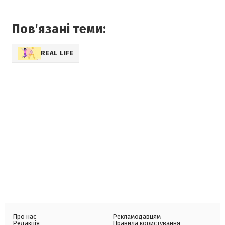
Пов'язані теми:
REAL LIFE
Про нас
Рекламодавцям
Редакція
Правила користування