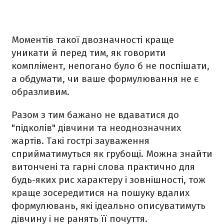
Моментів такої двозначності краще
уникати й перед тим, як говорити
комплімент, непогано було б не поспішати,
а обдумати, чи ваше формулювання не є
образливим.
Разом з тим бажано не вдаватися до
"підколів" дівчини та неоднозначних
жартів. Такі гострі зауваження
сприйматимуться як грубощі. Можна знайти
витончені та гарні слова практично для
будь-яких рис характеру і зовнішності, тож
краще зосередитися на пошуку вдалих
формулювань, які ідеально описуватимуть
дівчину і не ранять її почуття.