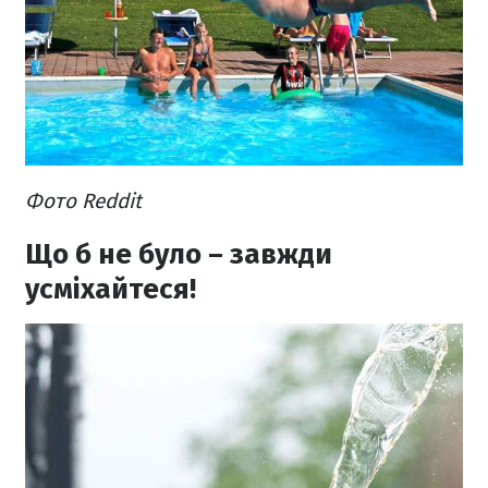
Фото Reddit
Що б не було – завжди
усміхайтеся!