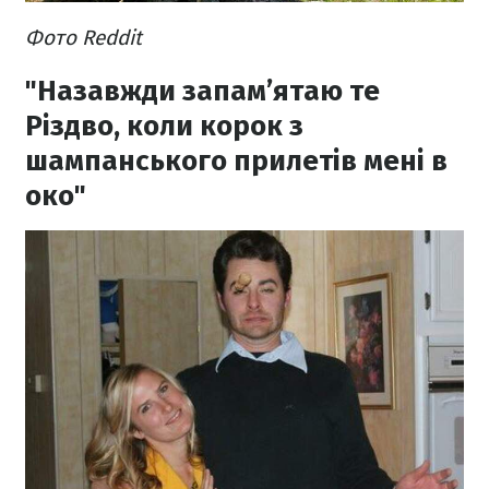
Фото Reddit
"Назавжди запам’ятаю те
Різдво, коли корок з
шампанського прилетів мені в
око"