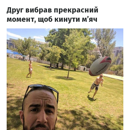
Друг вибрав прекрасний
момент, щоб кинути м’яч