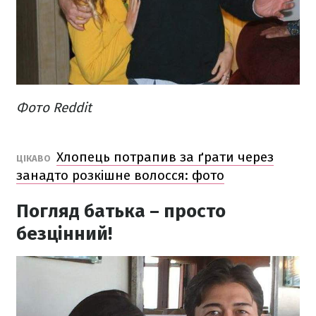
Фото Reddit
Хлопець потрапив за ґрати через
ЦІКАВО
занадто розкішне волосся: фото
Погляд батька – просто
безцінний!