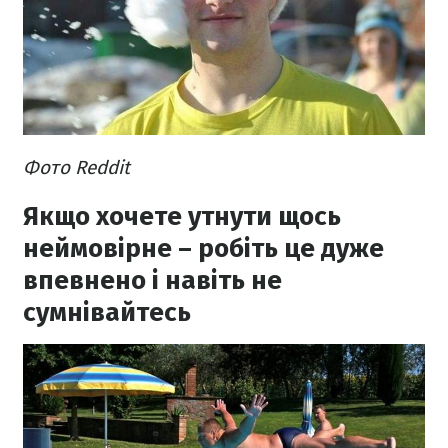
Фото Reddit
Якщо хочете утнути щось
неймовірне – робіть це дуже
впевнено і навіть не
сумнівайтесь