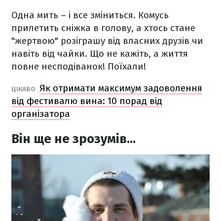
Одна мить – і все зміниться. Комусь
прилетить сніжка в голову, а хтось стане
"жертвою" розіграшу від власних друзів чи
навіть від чайки. Що не кажіть, а життя
повне несподіванок! Поїхали!
Як отримати максимум задоволення
ЦІКАВО
від фестивалю вина: 10 порад від
організатора
Він ще не зрозумів...