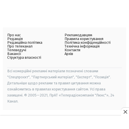
Про нас
Рекламодавцям
Редакція
Правила користування
Редакційна політика
Політика конфіденційності
Про телеканал
Технічна інформація
Телеведучі
Контакти
Вакансії
Архів
Структура власності
Всі комерційні рекламні матеріали позначені словами
"Спецпроєкт", "Партнерський матеріал", "Експерт", "Позиція".
Детальніше щодо реклами та правил цитування можна
ознайомитись в правилах користування сайтом. Усі права
захищені. © 2005—2021, ПрАТ «Телерадіокомпанія "Люкс"», 24
Канал.