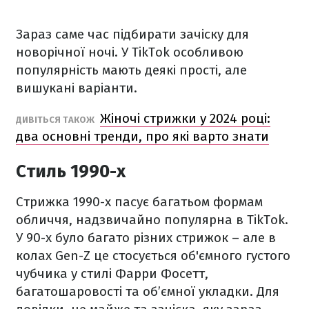
Зараз саме час підбирати зачіску для
новорічної ночі. У TikTok особливою
популярність мають деякі прості, але
вишукані варіанти.
Жіночі стрижки у 2024 році:
ДИВІТЬСЯ ТАКОЖ
два основні тренди, про які варто знати
Стиль 1990-х
Стрижка 1990-х пасує багатьом формам
обличчя, надзвичайно популярна в TikTok.
У 90-х було багато різних стрижок – але в
колах Gen-Z це стосується об'ємного густого
чубчика у стилі Фарри Фосетт,
багатошаровості та об’ємної укладки. Для