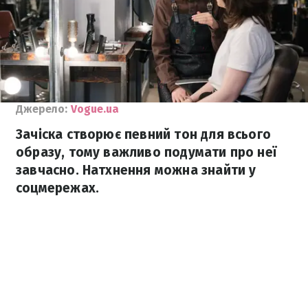
Джерело:
Vogue.ua
Зачіска створює певний тон для всього
образу, тому важливо подумати про неї
завчасно. Натхнення можна знайти у
соцмережах.