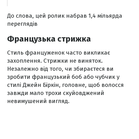
До слова, цей ролик набрав 1,4 мільярда
переглядів
Французька стрижка
Стиль француженок часто викликає
захоплення. Стрижки не виняток.
Незалежно від того, чи збираєтеся ви
зробити французький боб або чубчик у
стилі Джейн Біркін, головне, щоб волосся
завжди мало трохи скуйовджений
невимушений вигляд.