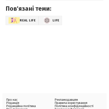
Пов'язані теми:
REAL LIFE
LIFE
Про нас
Рекламодавцям
Редакція
Правила користування
Редакційна політика
Політика конфіденційності