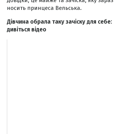
довідки, це майже та зачіска, яку зараз
носить принцеса Вельська.
Дівчина обрала таку зачіску для себе:
дивіться відео