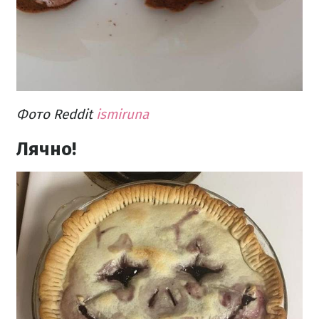
Фото Reddit
ismiruna
Лячно!