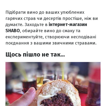
Підібрати вино до ваших улюблених
гарячих страв чи десертів простіше, ніж ви
думаєте. Заходьте в
інтернет-магазин
SHABO
, обирайте вино до смаку та
експериментуйте, створюючи несподівані
поєднання з вашими звичними стравами.
Щось пішло не так...