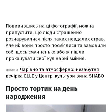
Подивившись на ці фотографії, можна
припустити, що люди страшенно
розчарувалися після таких невдалих страв.
Але ні: вони просто посміялися та замовили
собі щось смачненьке або ж пішли
прокачувати свої кулінарні вміння.
Чарівно та атмосферно: незабутня
ЦІКАВО
вечірка ELLE у Центрі культури вина SHABO
Просто тортик на день
народження