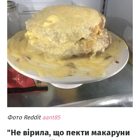
Фото Reddit
aant85
"Не вірила, що пекти макаруни