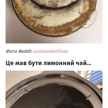
Фото Reddit
JustAnotherElsen
Це мав бути лимонний чай...