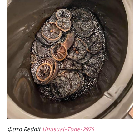
Фото Reddit
Unusual-Tone-2974