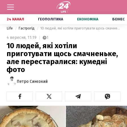
24 КАНАЛ
ГЕОПОЛІТИКА
ЕКОНОМІКА
БІЗНЕС
Life
Гастрогід
10 людей, які хотіли приготувати щось смачненьке, але перестаралися: кумедні фото
4 вересня,
11:19
1
10 людей, які хотіли
приготувати щось смачненьке,
але перестаралися: кумедні
фото
Петро Синєокий