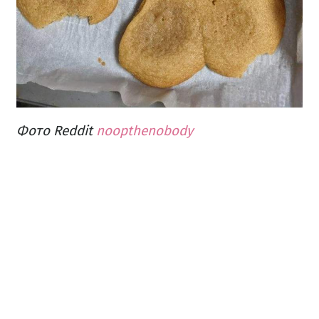
Фото Reddit
noopthenobody