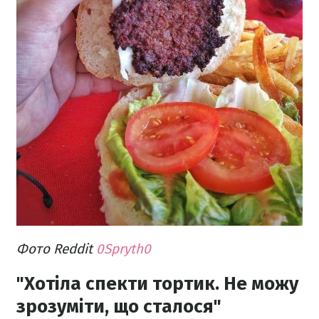
Фото Reddit
0Spryth0
"Хотіла спекти тортик. Не можу
зрозуміти, що сталося"