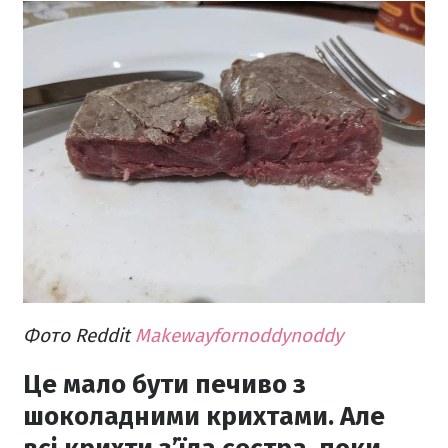
Фото Reddit
Makewayfornoddynoddy
Це мало бути печиво з
шоколадними крихтами. Але