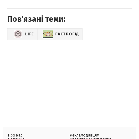
Пов'язані теми:
LIFE
ГАСТРОГІД
Про нас
Рекламодавцям