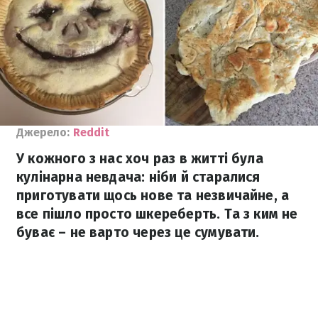
Джерело:
Reddit
У кожного з нас хоч раз в житті була
кулінарна невдача: ніби й старалися
приготувати щось нове та незвичайне, а
все пішло просто шкереберть. Та з ким не
буває – не варто через це сумувати.