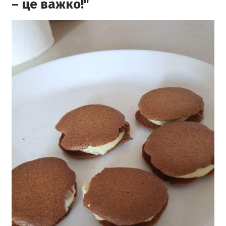
– це важко!"