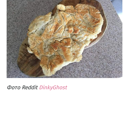
Фото Reddit
DinkyGhost