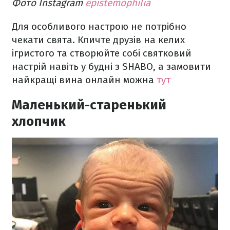
Фото Instagram
epistemophilia
Для особливого настрою не потрібно
чекати свята. Кличте друзів на келих
ігристого та створюйте собі святковий
настрій навіть у будні з SHABO, а замовити
найкращі вина онлайн можна
тут
Маленький-старенький
хлопчик