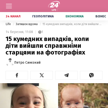
24 КАНАЛ
ГЕОПОЛІТИКА
ЕКОНОМІКА
БІЗНЕС
Life
Затишок вдома
15 кумедних випадків, коли діти вийшли справжніми старцями на фотографіях
14 березня,
11:08
1
15 кумедних випадків, коли
діти вийшли справжніми
старцями на фотографіях
Петро Синєокий