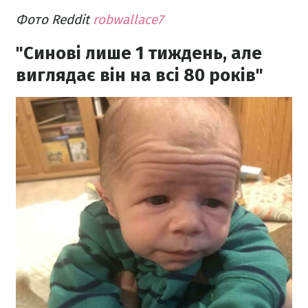
Фото Reddit
robwallace7
"Синові лише 1 тиждень, але
виглядає він на всі 80 років"