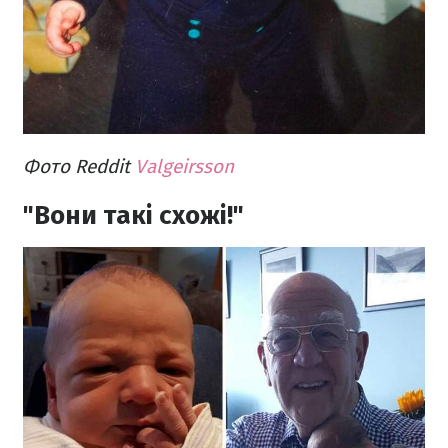
Фото Reddit
Valgeirsson
"Вони такі схожі!"