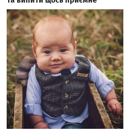
та випити щось приємне