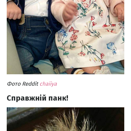
Фото Reddit
chaiiya
Cправжній панк!