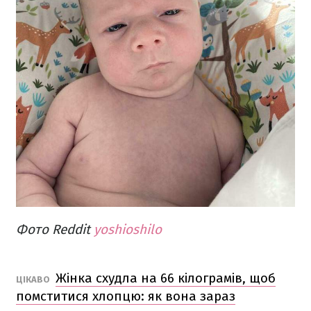
Фото Reddit
yoshioshilo
Жінка схудла на 66 кілограмів, щоб
ЦІКАВО
помститися хлопцю: як вона зараз