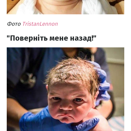
Фото
TristanLennon
"Поверніть мене назад!"