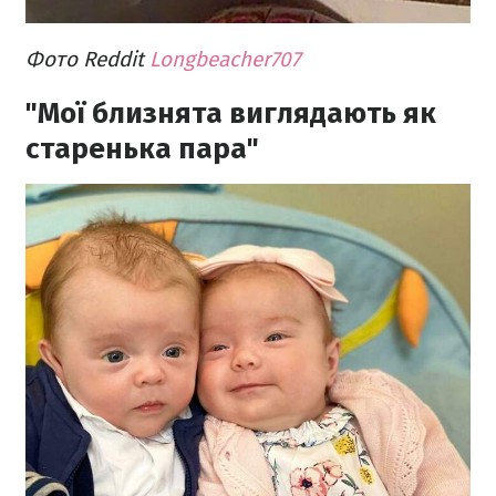
Фото Reddit
Longbeacher707
"Мої близнята виглядають як
старенька пара"