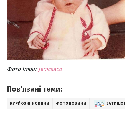
Фото Imgur
Jenicsaco
Пов'язані теми:
КУРЙОЗНІ НОВИНИ
ФОТОНОВИНИ
ЗАТИШОК В