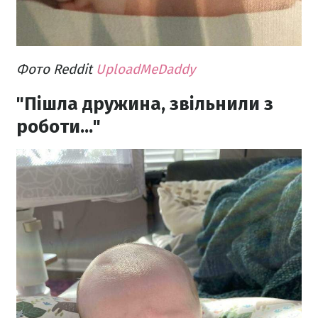
Фото Reddit
UploadMeDaddy
"Пішла дружина, звільнили з
роботи..."