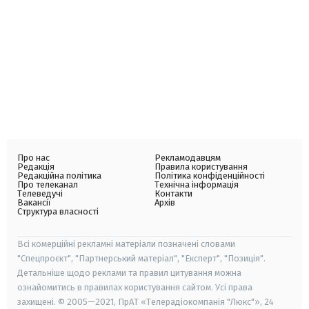
Про нас
Рекламодавцям
Редакція
Правила користування
Редакційна політика
Політика конфіденційності
Про телеканал
Технічна інформація
Телеведучі
Контакти
Вакансії
Архів
Структура власності
Всі комерційні рекламні матеріали позначені словами
"Спецпроєкт", "Партнерський матеріал", "Експерт", "Позиція".
Детальніше щодо реклами та правил цитування можна
ознайомитись в правилах користування сайтом. Усі права
захищені. © 2005—2021, ПрАТ «Телерадіокомпанія "Люкс"», 24