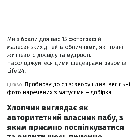
Ми зібрали для вас 15 фотографій
малесеньких дітей із обличчями, які повні
життєвого досвіду та мудрості.
Насолоджуйтеся цими шедеврами разом із
Life 24!
Пробирає до сліз: зворушливі весільні
ЦІКАВО
фото наречених з матусями – добірка
Хлопчик виглядає як
авторитетний власник пабу, з
яким приємно поспілкуватися