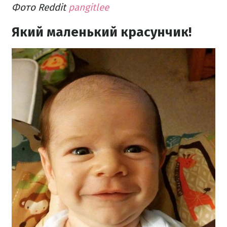
Фото Reddit
pangitlee
Який маленький красунчик!