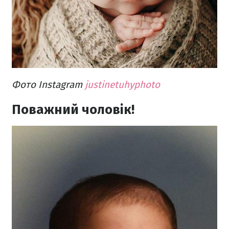
Фото Instagram
justinetuhyphoto
Поважний чоловік!