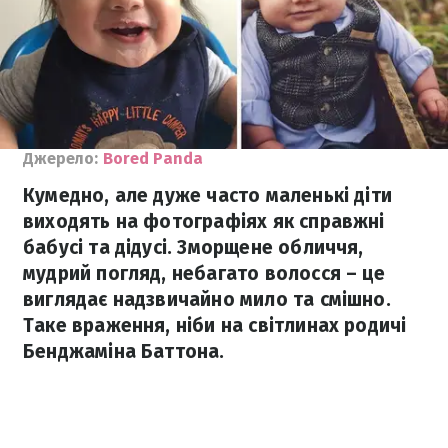
Джерело:
Bored Panda
Кумедно, але дуже часто маленькі діти
виходять на фотографіях як справжні
бабусі та дідусі. Зморщене обличчя,
мудрий погляд, небагато волосся – це
виглядає надзвичайно мило та смішно.
Таке враження, ніби на світлинах родичі
Бенджаміна Баттона.