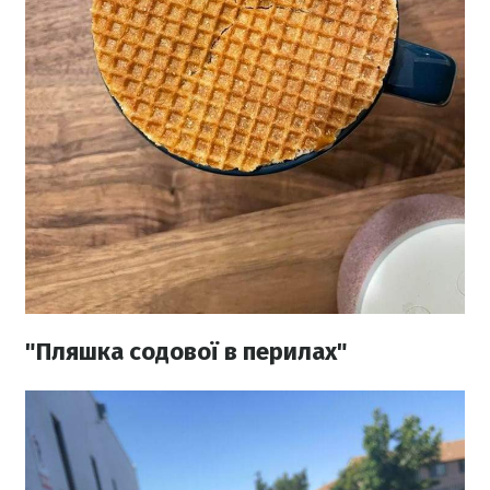
"Пляшка содової в перилах"