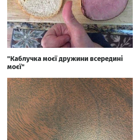
"Каблучка моєї дружини всередині
моєї"