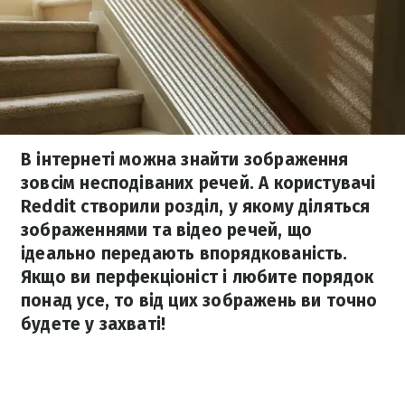
В інтернеті можна знайти зображення
зовсім несподіваних речей. А користувачі
Reddit створили розділ, у якому діляться
зображеннями та відео речей, що
ідеально передають впорядкованість.
Якщо ви перфекціоніст і любите порядок
понад усе, то від цих зображень ви точно
будете у захваті!