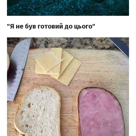
"Я не був готовий до цього"