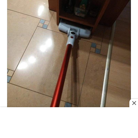
"Ідеально вирівняно"