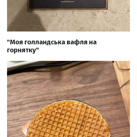
"Моя голландська вафля на
горнятку"