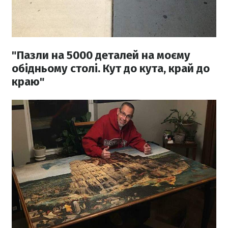
"Пазли на 5000 деталей на моєму
обідньому столі. Кут до кута, край до
краю"