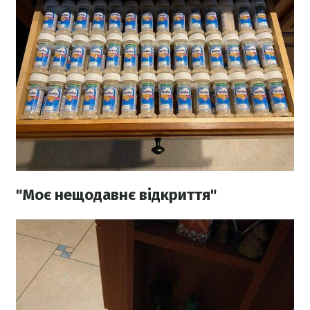
"Моє нещодавнє відкриття"