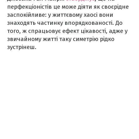
перфекціоністів це може діяти як своєрідне
заспокійливе: у життєвому хаосі вони
знаходять частинку впорядкованості. До
того, ж спрацьовує ефект цікавості, адже у
звичайному житті таку симетрію рідко
зустрінеш.