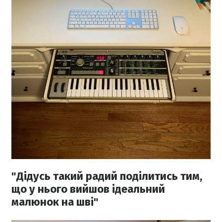
"Дідусь такий радий поділитись тим,
що у нього вийшов ідеальний
малюнок на шві"