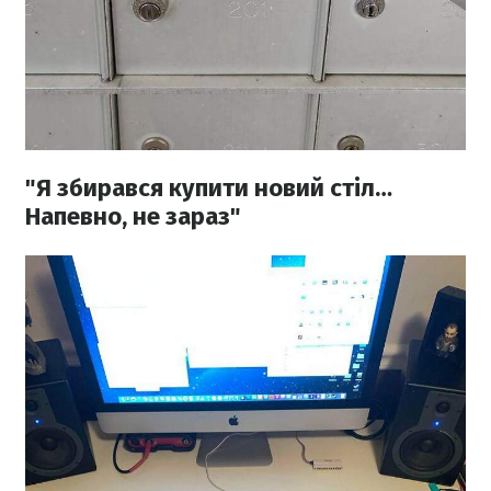
"Я збирався купити новий стіл…
Напевно, не зараз"