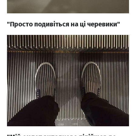
"Просто подивіться на ці черевики"