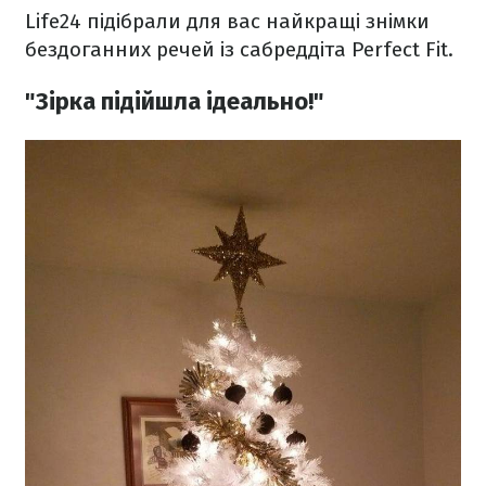
Life24 підібрали для вас найкращі знімки
бездоганних речей із сабреддіта Perfect Fit.
"Зірка підійшла ідеально!"