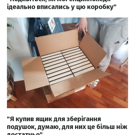
ідеально вписались у цю коробку"
"Я купив ящик для зберігання
подушок, думаю, для них це більш ніж
достатньо"