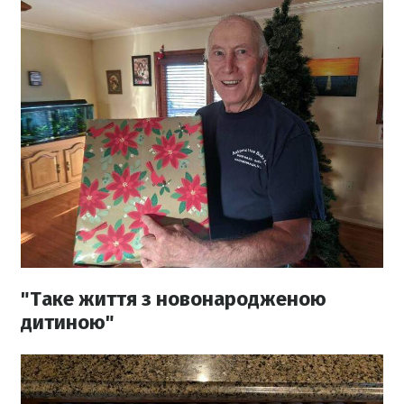
"Таке життя з новонародженою
дитиною"