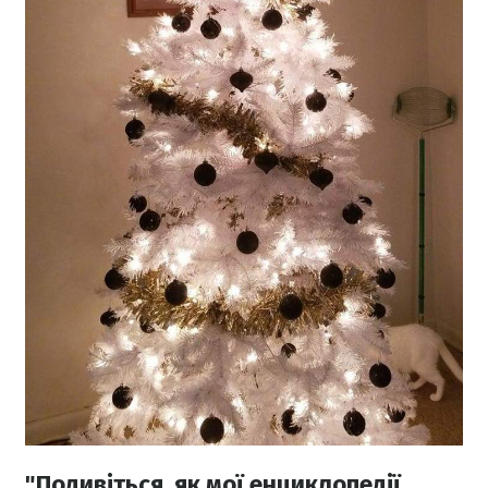
"Подивіться, як мої енциклопедії