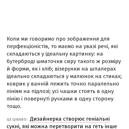
Коли ми говоримо про зображення для
перфекціоністів, то маємо на увазі речі, які
складаються у ідеальну картинку: на
бутерброді шматочки сиру такого ж розміру
й форми, як і хліб; візерунки на шпалерах
ідеально складаються у малюнок на стиках;
коврик у ванній лежить точно паралельно
лініям на підлозі; усі чашки стоять в одну
лінію і повернуті ручками в одну сторону
тощо.
Дизайнерка створює геніальні
ЦЕ ЦІКАВО:
сукні, які можна перетворити на геть інше