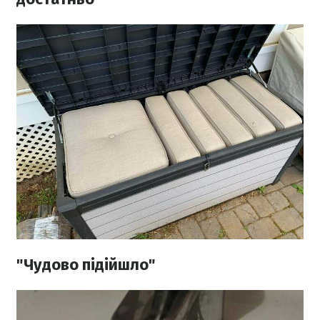
"Чудово підійшло"