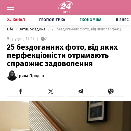
24 КАНАЛ
ГЕОПОЛІТИКА
ЕКОНОМІКА
БІЗНЕС
Life
Затишок вдома
25 бездоганних фото, від яких перфекціоністи отримають справжнє задоволення
9 грудня,
17:27
2
25 бездоганних фото, від яких
перфекціоністи отримають
справжнє задоволення
Ірина Продан