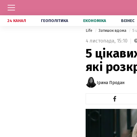
24 КАНАЛ
ГЕОПОЛІТИКА
ЕКОНОМІКА
БІЗНЕС
Life
Затишок вдома
5 
4 листопада,
15:10
5 цікави
які роз
Ірина Продан