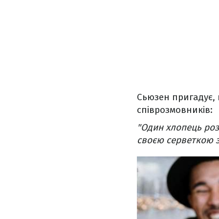
Сьюзен пригадує, щ
співрозмовників:
"Один хлопець роз
своєю серветкою 