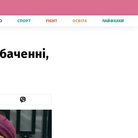
О
СПОРТ
FIGHT
ОСВІТА
ЛАЙФХАКИ
баченні,