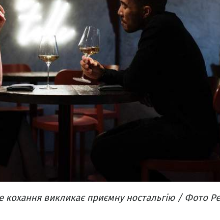
 кохання викликає приємну ностальгію / Фото Pe