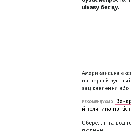
цікаву бесіду.
Американська експ
на першій зустрічі
зацікавлення або 
Вечер
РЕКОМЕНДУЄМО
й телятина на кіст
Обережні та водн
людини: